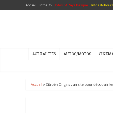
Accueil
Infos 75
Infos 64 Pays basque
Infos 89 Bour
ACTUALITÉS
AUTOS/MOTOS
CINÉM
Accueil
»
Citroën Origins : un site pour découvrir