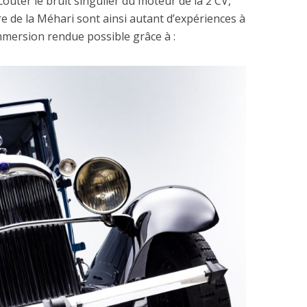
écouter le bruit singulier du moteur de la 2 CV,
e de la Méhari sont ainsi autant d’expériences à
mmersion rendue possible grâce à :