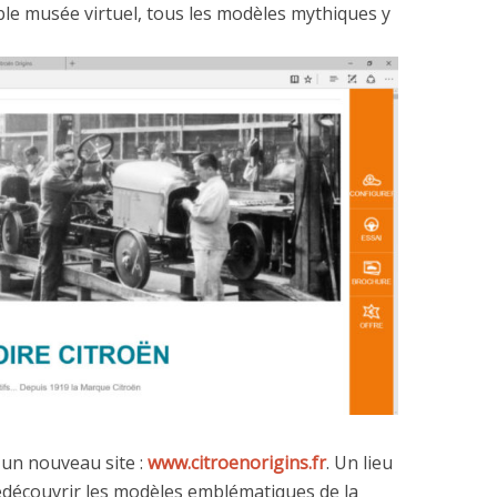
ble musée virtuel, tous les modèles mythiques y
 un nouveau site :
www.citroenorigins.fr
. Un lieu
redécouvrir les modèles emblématiques de la