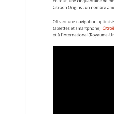
En tout, une cinquantaine de mod
Citroën Origins ; un nombre ame
Offrant une navigation optimisé
tablettes et smartphone),
Citro
et à l’international (Royaume-Uni