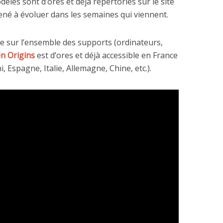
èles sont d’ores et déjà répertoriés sur le site
né à évoluer dans les semaines qui viennent.
e sur l’ensemble des supports (ordinateurs,
ën Origins
est d’ores et déjà accessible en France
, Espagne, Italie, Allemagne, Chine, etc.).