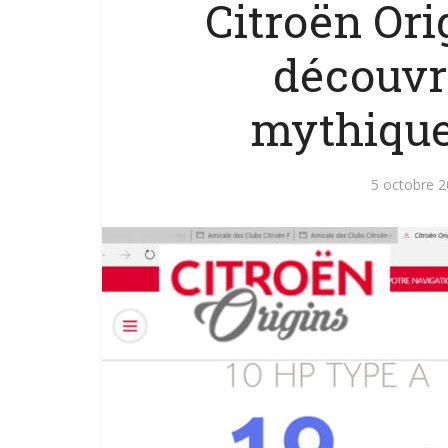
Citroën Orig
découvr
mythique
5 octobre 