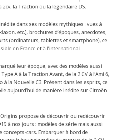
 2cv, la Traction ou la légendaire DS.
inédite dans ses modèles mythiques : vues à
klaxon, etc.), brochures d’époques, anecdotes,
orts (ordinateurs, tablettes et smartphone), ce
sible en France et à l’international.
marqué leur époque, avec des modèles aussi
Type A à la Traction Avant, de la 2 CV à l’Ami 6,
o à la Nouvelle C3. Présent dans les esprits, ce
ile aujourd’hui de manière inédite sur Citroën
n Origins propose de découvrir ou redécouvrir
19 à nos jours : modèles de série mais aussi
 concepts-cars. Embarquer à bord de