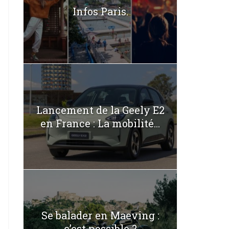
Infos Paris.
Lancement de la Geely E2
en France : La mobilité...
Se balader en Maeving :
c’est possible ?