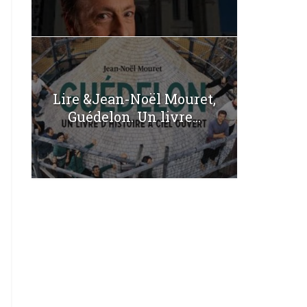
Lire &Jean-Noël Mouret,
Guédelon. Un livre...