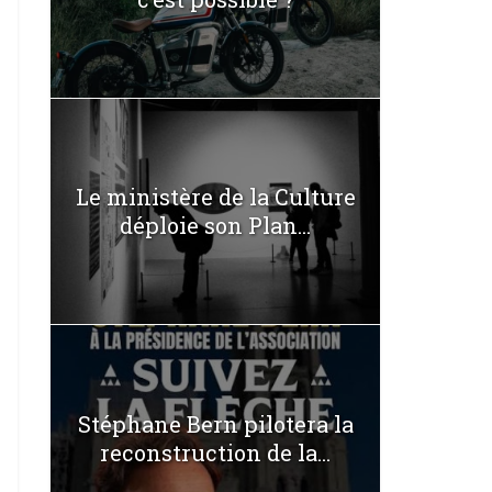
Le ministère de la Culture
déploie son Plan...
Stéphane Bern pilotera la
reconstruction de la...