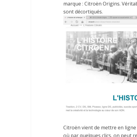
marque : Citroën Origins. Vérita
sont décortiqués.
Citroën vient de mettre en ligne
où par quelques clics, on peut 