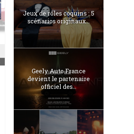
Jeux de rôles coquins : 5
scénarios originaux...
Geely Auto France
devient le partenaire
officiel des...