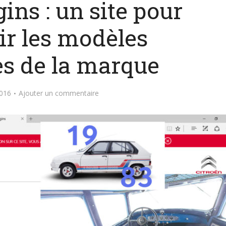
ins : un site pour
ir les modèles
s de la marque
2016
Ajouter un commentaire