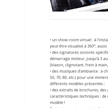
• un show-room virtuel : à l’inst
peut être visualisé à 360°, aussi 
• des signatures sonores spécifi
démarrage moteur, jusqu’à 3 au
(klaxon, clignotant, frein à main,
• des musiques d’ambiance : à c
50, 70, 80, etc.) pour une immer
différents modèles présentés ;
• des extraits de brochures, de
caractéristiques techniques : d
modèle !