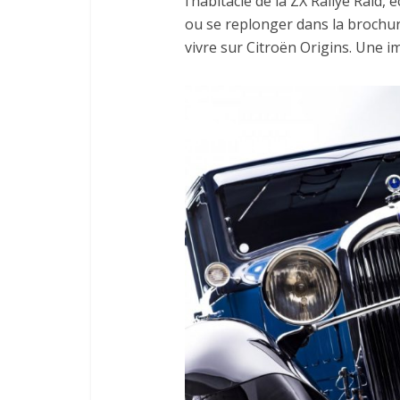
l’habitacle de la ZX Rallye Raid, 
ou se replonger dans la brochur
vivre sur Citroën Origins. Une i