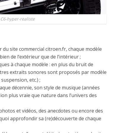
C6-hyper-realiste
ar du site commercial citroen.fr, chaque modèle
bien de l’extérieur que de l’intérieur ;
ques à chaque modèle : en plus du bruit de
tres extraits sonores sont proposés par modèle
 suspension, etc.) ;
haque décennie, son style de musique (années
sion plus vraie que nature dans l’univers des
s photos et vidéos, des anecdotes ou encore des
e quoi approfondir sa (re)découverte de chaque