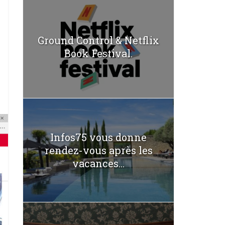
Ground Control & Netflix
Book Festival.
Infos75 vous donne
rendez-vous après les
vacances...