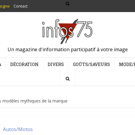
gogne
Contact
Un magazine d'information participatif à votre image
A
DÉCORATION
DIVERS
GOÛTS/SAVEURS
MODE/
 les modèles mythiques de la marque
Autos/Motos