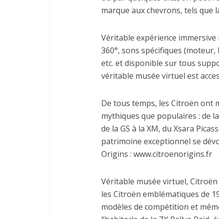
marque aux chevrons, tels que la
Véritable expérience immersive 
360°, sons spécifiques (moteur, 
etc. et disponible sur tous supp
véritable musée virtuel est acces
De tous temps, les Citroën ont 
mythiques que populaires : de la 
de la GS à la XM, du Xsara Picass
patrimoine exceptionnel se dévo
Origins : www.citroenorigins.fr
Véritable musée virtuel, Citroë
les Citroën emblématiques de 19
modèles de compétition et même