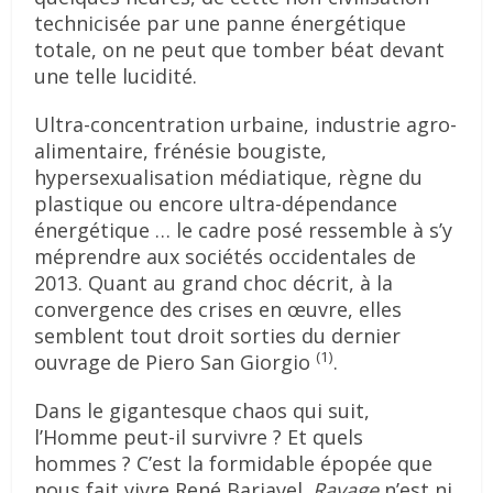
technicisée par une panne énergétique
totale, on ne peut que tomber béat devant
une telle lucidité.
Ultra-concentration urbaine, industrie agro-
alimentaire, frénésie bougiste,
hypersexualisation médiatique, règne du
plastique ou encore ultra-dépendance
énergétique … le cadre posé ressemble à s’y
méprendre aux sociétés occidentales de
2013. Quant au grand choc décrit, à la
convergence des crises en œuvre, elles
semblent tout droit sorties du dernier
(1)
ouvrage de Piero San Giorgio
.
Dans le gigantesque chaos qui suit,
l’Homme peut-il survivre ? Et quels
hommes ? C’est la formidable épopée que
nous fait vivre René Barjavel.
Ravage
n’est ni