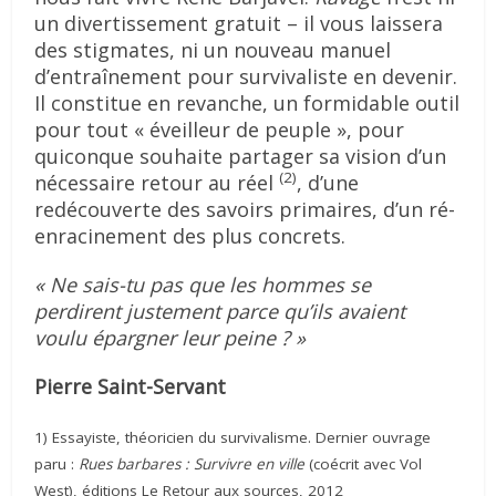
un divertissement gratuit – il vous laissera
des stigmates, ni un nouveau manuel
d’entraînement pour survivaliste en devenir.
Il constitue en revanche, un formidable outil
pour tout « éveilleur de peuple », pour
quiconque souhaite partager sa vision d’un
(2)
nécessaire retour au réel
, d’une
redécouverte des savoirs primaires, d’un ré-
enracinement des plus concrets.
« Ne sais-tu pas que les hommes se
perdirent justement parce qu’ils avaient
voulu épargner leur peine ? »
Pierre Saint-Servant
1) Essayiste, théoricien du survivalisme. Dernier ouvrage
paru :
Rues barbares : Survivre en ville
(coécrit avec Vol
West), éditions Le Retour aux sources, 2012