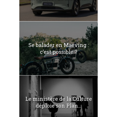
Se balader en Maeving :
c’est possible ?
Le ministère de la Culture
déploie son Plan...