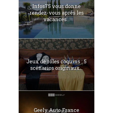
Infos75 vous donne
rendez-vous après les
vacances...
Jeux de rôles coquins : 5
scénarios originaux...
Geely Auto France