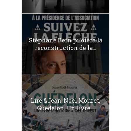
Stéphane Bern pilotera la
reconstruction de la...
Lire &Jean-Noël Mouret,
Guédelon. Un livre...