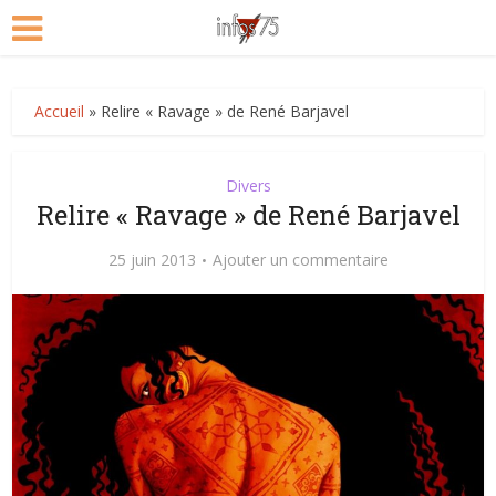
Accueil
»
Relire « Ravage » de René Barjavel
Divers
Relire « Ravage » de René Barjavel
25 juin 2013
Ajouter un commentaire