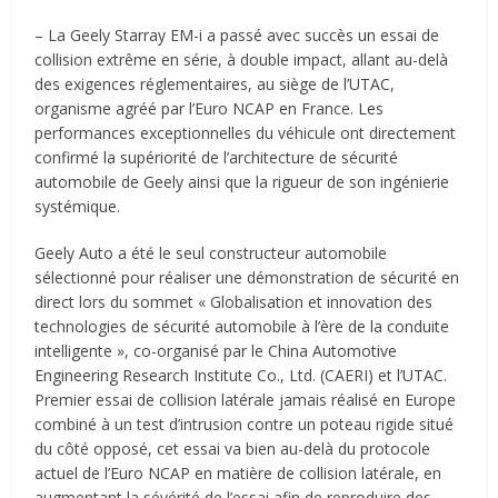
– La Geely Starray EM-i a passé avec succès un essai de
collision extrême en série, à double impact, allant au-delà
des exigences réglementaires, au siège de l’UTAC,
organisme agréé par l’Euro NCAP en France. Les
performances exceptionnelles du véhicule ont directement
confirmé la supériorité de l’architecture de sécurité
automobile de Geely ainsi que la rigueur de son ingénierie
systémique.
Geely Auto a été le seul constructeur automobile
sélectionné pour réaliser une démonstration de sécurité en
direct lors du sommet « Globalisation et innovation des
technologies de sécurité automobile à l’ère de la conduite
intelligente », co-organisé par le China Automotive
Engineering Research Institute Co., Ltd. (CAERI) et l’UTAC.
Premier essai de collision latérale jamais réalisé en Europe
combiné à un test d’intrusion contre un poteau rigide situé
du côté opposé, cet essai va bien au-delà du protocole
actuel de l’Euro NCAP en matière de collision latérale, en
augmentant la sévérité de l’essai afin de reproduire des