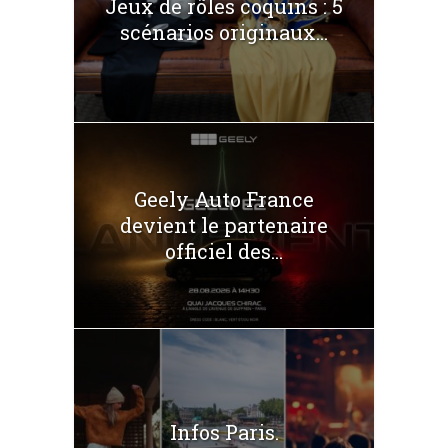
Jeux de rôles coquins : 5
scénarios originaux...
Geely Auto France
devient le partenaire
officiel des...
Infos Paris.