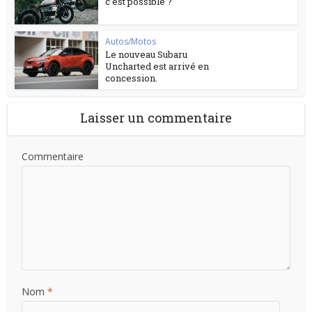
c’est possible ?
Autos/Motos
Le nouveau Subaru
Uncharted est arrivé en
concession.
Laisser un commentaire
Commentaire
Nom
*