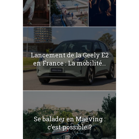
Lancement de la Geely E2
en France : La mobilité...
Se balader en Maeving :
c’est possible ?