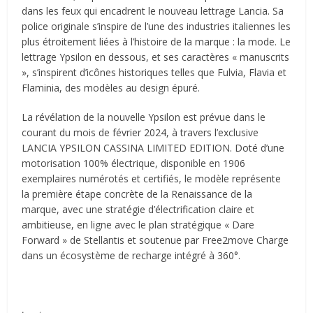
dans les feux qui encadrent le nouveau lettrage Lancia. Sa
police originale s’inspire de l’une des industries italiennes les
plus étroitement liées à l’histoire de la marque : la mode. Le
lettrage Ypsilon en dessous, et ses caractères « manuscrits
», s’inspirent d’icônes historiques telles que Fulvia, Flavia et
Flaminia, des modèles au design épuré.
La révélation de la nouvelle Ypsilon est prévue dans le
courant du mois de février 2024, à travers l’exclusive
LANCIA YPSILON CASSINA LIMITED EDITION. Doté d’une
motorisation 100% électrique, disponible en 1906
exemplaires numérotés et certifiés, le modèle représente
la première étape concrète de la Renaissance de la
marque, avec une stratégie d’électrification claire et
ambitieuse, en ligne avec le plan stratégique « Dare
Forward » de Stellantis et soutenue par Free2move Charge
dans un écosystème de recharge intégré à 360°.