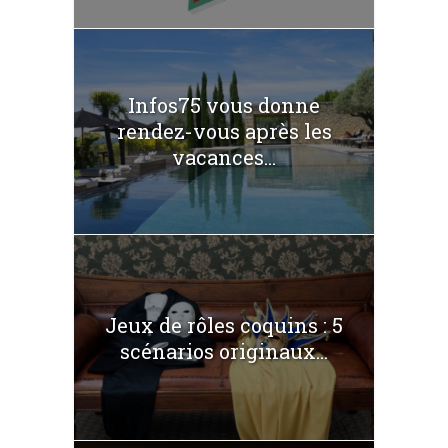
Infos75 vous donne
rendez-vous après les
vacances...
Jeux de rôles coquins : 5
scénarios originaux...