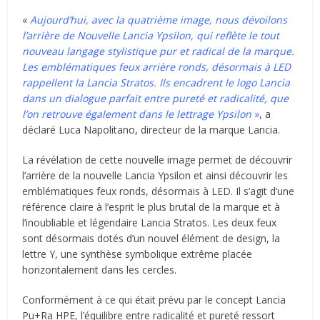
«
Aujourd’hui, avec la quatrième image, nous dévoilons
l’arrière de Nouvelle Lancia Ypsilon, qui reflète le tout
nouveau langage stylistique pur et radical de la marque.
Les emblématiques feux arrière ronds, désormais à LED
rappellent la Lancia Stratos. Ils encadrent le logo Lancia
dans un dialogue parfait entre pureté et radicalité, que
l’on retrouve également dans le lettrage Ypsilon
»
, a
déclaré Luca Napolitano, directeur de la marque Lancia.
La révélation de cette nouvelle image permet de découvrir
l’arrière de la nouvelle Lancia Ypsilon et ainsi découvrir les
emblématiques feux ronds, désormais à LED. Il s’agit d’une
référence claire à l’esprit le plus brutal de la marque et à
l’inoubliable et légendaire Lancia Stratos. Les deux feux
sont désormais dotés d’un nouvel élément de design, la
lettre Y, une synthèse symbolique extrême placée
horizontalement dans les cercles.
Conformément à ce qui était prévu par le concept Lancia
Pu+Ra HPE, l’équilibre entre radicalité et pureté ressort