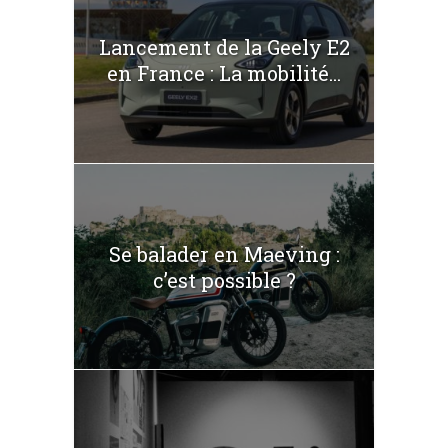
Lancement de la Geely E2
en France : La mobilité...
Se balader en Maeving :
c’est possible ?