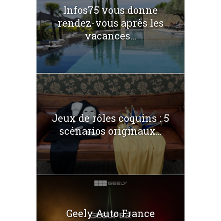
Infos75 vous donne
rendez-vous après les
vacances...
Jeux de rôles coquins : 5
scénarios originaux...
Geely Auto France