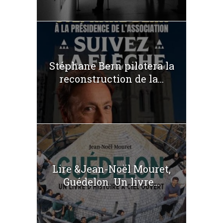
Stéphane Bern pilotera la
reconstruction de la...
Lire &Jean-Noël Mouret,
Guédelon. Un livre...