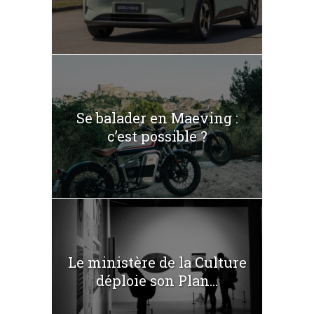
Se balader en Maeving :
c’est possible ?
Le ministère de la Culture
déploie son Plan...