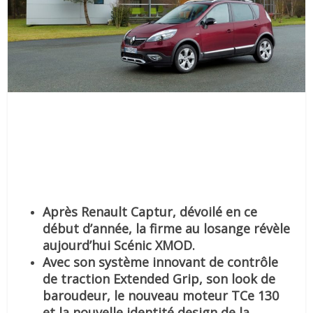
Après Renault Captur, dévoilé en ce
début d’année, la firme au losange révèle
aujourd’hui Scénic X
MOD
.
Avec son système innovant de contrôle
de traction Extended Grip, son look de
baroudeur, le nouveau moteur TCe 130
et la nouvelle identité design de la