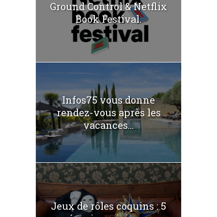
Ground Control & Netflix
Book Festival.
Infos75 vous donne
rendez-vous après les
vacances...
Jeux de rôles coquins : 5