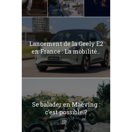
Lancement de la Geely E2
en France : La mobilité...
Se balader en Maeving :
c’est possible ?