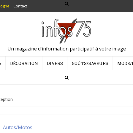
gogne
Contact
Un magazine d'information participatif à votre image
A
DÉCORATION
DIVERS
GOÛTS/SAVEURS
MODE/
eption
Autos/Motos