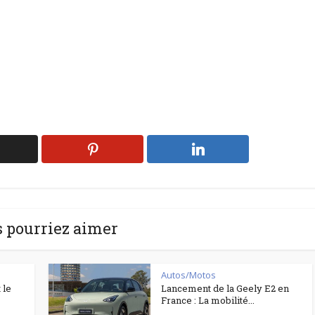
 pourriez aimer
Autos/Motos
 le
Lancement de la Geely E2 en
France : La mobilité...