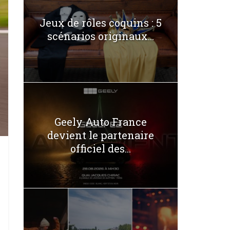
Jeux de rôles coquins : 5
scénarios originaux...
Geely Auto France
devient le partenaire
officiel des...