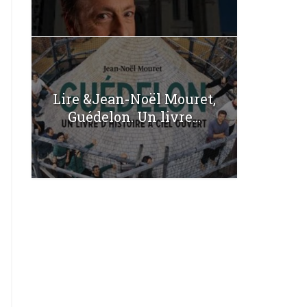
Lire &Jean-Noël Mouret,
Guédelon. Un livre...