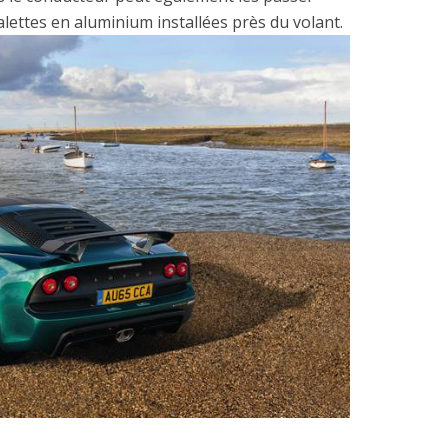
lettes en aluminium installées près du volant.