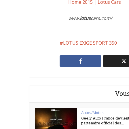
Home 2015 | Lotus Cars
www.
lotus
cars.com/
LOTUS EXIGE SPORT 350
Vous
Autos/Motos
Geely Auto France devient
partenaire officiel des...