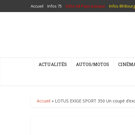
Accueil
Infos 75
Infos 64 Pays basque
Infos 89 Bour
ACTUALITÉS
AUTOS/MOTOS
CINÉM
Accueil
»
LOTUS EXIGE SPORT 350 Un coupé d’exc