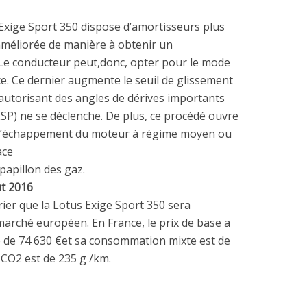
’Exige Sport 350 dispose d’amortisseurs plus
améliorée de manière à obtenir un
Le conducteur peut,donc, opter pour le mode
ce. Ce dernier augmente le seuil de glissement
 autorisant des angles de dérives importants
P) ne se déclenche. De plus, ce procédé ouvre
 l’échappement du moteur à régime moyen ou
ace
papillon des gaz.
t 2016
vrier que la Lotus Exige Sport 350 sera
 marché européen. En France, le prix de base a
 de 74 630 €et sa consommation mixte est de
e CO2 est de 235 g /km.