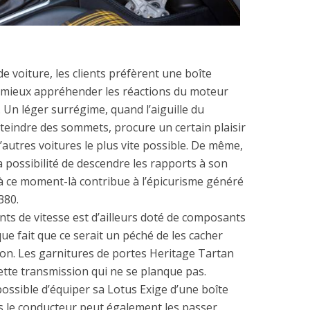
 voiture, les clients préfèrent une boîte
e mieux appréhender les réactions du moteur
 Un léger surrégime, quand l’aiguille du
eindre des sommets, procure un certain plaisir
d’autres voitures le plus vite possible. De même,
 possibilité de descendre les rapports à son
à ce moment-là contribue à l’épicurisme généré
380.
s de vitesse est d’ailleurs doté de composants
ue fait que ce serait un péché de les cacher
ion. Les garnitures de portes Heritage Tartan
cette transmission qui ne se planque pas.
possible d’équiper sa Lotus Exige d’une boîte
s le conducteur peut également les passer