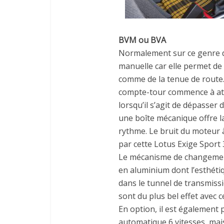
BVM ou BVA
Normalement sur ce genre de
manuelle car elle permet d
comme de la tenue de route.
compte-tour commence à att
lorsqu’il s’agit de dépasser 
une boîte mécanique offre la
rythme. Le bruit du moteur 
par cette Lotus Exige Sport 
Le mécanisme de changement
en aluminium dont l’esthétiq
dans le tunnel de transmiss
sont du plus bel effet avec 
En option, il est également 
automatique 6 vitesses, mai