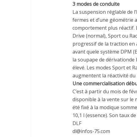
3 modes de conduite
La suspension réglable de l
fermes et d’une géométrie 
comportement plus réactif. 
Drive (normal), Sport ou Ra
progressif de la traction en
avant quele système DPM (ES
la soupape de dérivationde
élevé. Les modes Sport et R
augmentent la réactivité du 
Une commercialisation débu
C’est à partir du mois de fé
disponible à la vente sur le
été fixé à la modique somme
10,1 l (essence). Son taux d
DLF
dl@infos-75.com