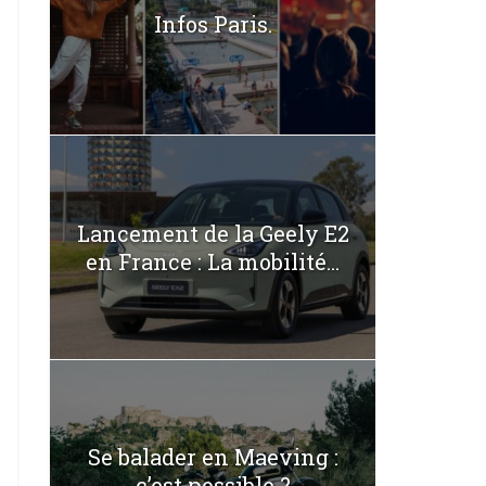
Infos Paris.
Lancement de la Geely E2
en France : La mobilité...
Se balader en Maeving :
c’est possible ?