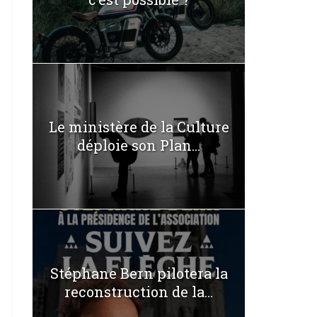
Le ministère de la Culture
déploie son Plan...
Stéphane Bern pilotera la
reconstruction de la...