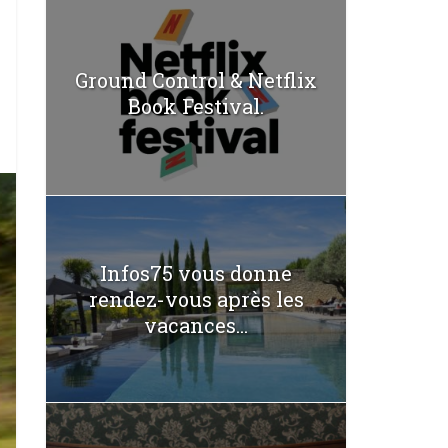
Ground Control & Netflix
Book Festival.
Infos75 vous donne
rendez-vous après les
vacances...