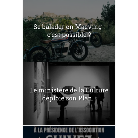
Se balader en Maeving :
c’est possible ?
Le ministère de la Culture
déploie son Plan...