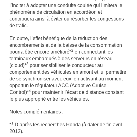
l’inciter à adopter une conduite coulée qui limitera le
phénomène de circulation en accordéon et
contribuera ainsi à éviter ou résorber les congestions
de trafic.
En outre, l’effet bénéfique de la réduction des
encombrements et de la baisse de la consommation
2
pourra être encore amélioré*
en connectant les
terminaux embarqués à des serveurs en réseau
3
(cloud)*
pour sensibiliser le conducteur au
comportement des véhicules en amont et lui permettre
de se synchroniser avec eux, en activant au moment
opportun le régulateur ACC (Adaptive Cruise
4
Control)*
pour maintenir l’écart de distance constant
le plus approprié entre les véhicules.
Notes complémentaires :
1
*
D’après les recherches Honda (à dater de fin avril
2012).