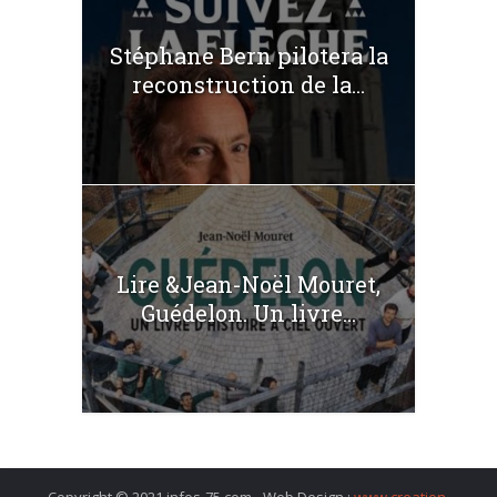
Stéphane Bern pilotera la
reconstruction de la...
Lire &Jean-Noël Mouret,
Guédelon. Un livre...
Copyright © 2021 infos-75.com - Web Design :
www.creation-