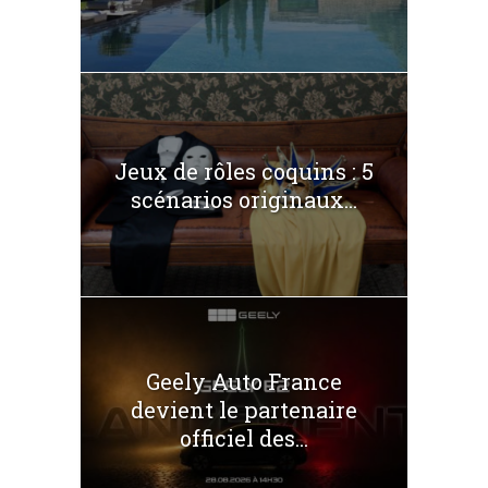
Jeux de rôles coquins : 5
scénarios originaux...
Geely Auto France
devient le partenaire
officiel des...