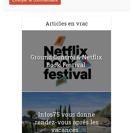
Articles en vrac
Ground Control & Netflix
Book Festival.
Infos75 vous donne
rendez-vous après les
vacances...