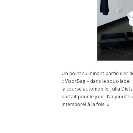
Un point culminant particulier de
« VisorBag » dans le sous-label,
la course automobile.
Julia Diet
parfait pour le jour d’aujourd’hu
intemporel à la fois. «