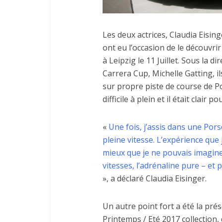
Les deux actrices, Claudia Eisin
ont eu l’occasion de le découvr
à Leipzig le 11 Juillet.
Sous la di
Carrera Cup, Michelle Gatting, 
sur propre piste de course de P
difficile à plein et il était clair 
«
Une fois, j’assis dans une Porsc
pleine vitesse.
L’expérience que 
mieux que je ne pouvais imaginer:
vitesses, l’adrénaline pure – e
», a déclaré Claudia Eisinger.
Un autre point fort a été la pr
Printemps / Eté 2017 collection,