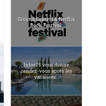
Ground Control & Netflix
Book Festival.
Infos75 vous donne
rendez-vous après les
vacances...