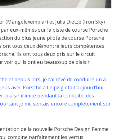
ger (Mängelexemplar) et Julia Dietze (Iron Sky)
ir par eux-mêmes sur la piste de course Porsche
rection du plus jeune pilote de course Porsche
ils ont tous deux démontré leurs compétences
orsche.
Ils ont tous deux pris sur le circuit
pour voir qu’ils ont eu beaucoup de plaisir.
he et depuis lors, je l’ai rêvé de conduire un à
j’eus avec Porsche à Leipzig était aujourd’hui
 plaisir illimité pendant la conduite, des
t pourtant je me sentais encore complètement sûr
ésentation de la nouvelle Porsche Design Femme
 qui combine parfaitement les vertus