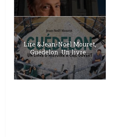
Lire &Jean-Noël Mouret,
Guédelon. Un livre...