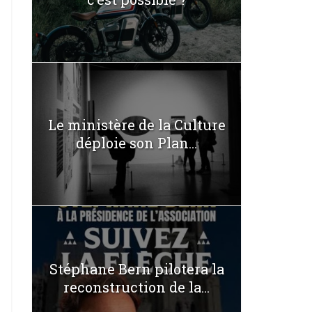
Le ministère de la Culture
déploie son Plan...
Stéphane Bern pilotera la
reconstruction de la...