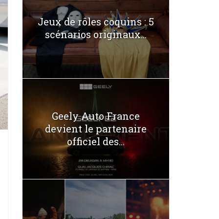
Jeux de rôles coquins : 5
scénarios originaux...
Geely Auto France
devient le partenaire
officiel des...