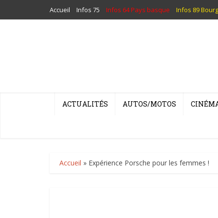
Accueil
Infos 75
Infos 64 Pays basque
Infos 89 Bour
ACTUALITÉS
AUTOS/MOTOS
CINÉM
Accueil
»
Expérience Porsche pour les femmes !