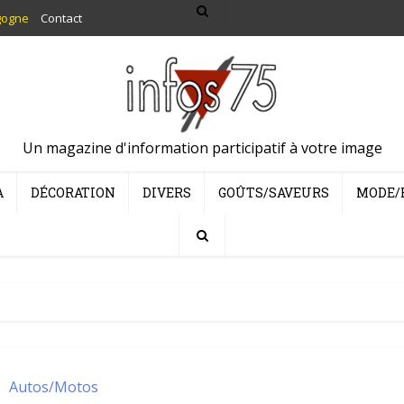
gogne
Contact
Un magazine d'information participatif à votre image
A
DÉCORATION
DIVERS
GOÛTS/SAVEURS
MODE/
Autos/Motos