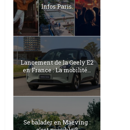
Infos Paris.
Lancement de la Geely E2
en France : La mobilité...
Se balader en Maeving :
c’est possible ?