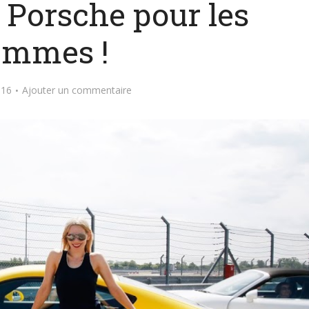
 Porsche pour les
emmes !
016
Ajouter un commentaire