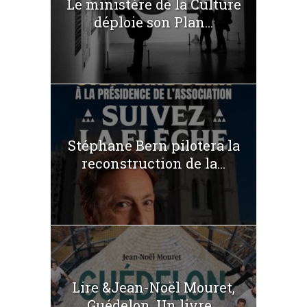
Le ministère de la Culture
déploie son Plan...
Stéphane Bern pilotera la
reconstruction de la...
Lire &Jean-Noël Mouret,
Guédelon. Un livre...