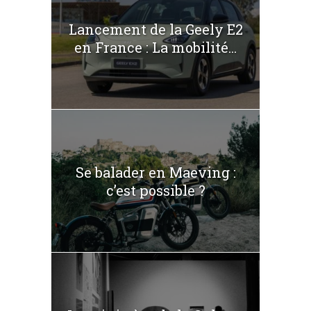
Lancement de la Geely E2
en France : La mobilité...
Se balader en Maeving :
c’est possible ?