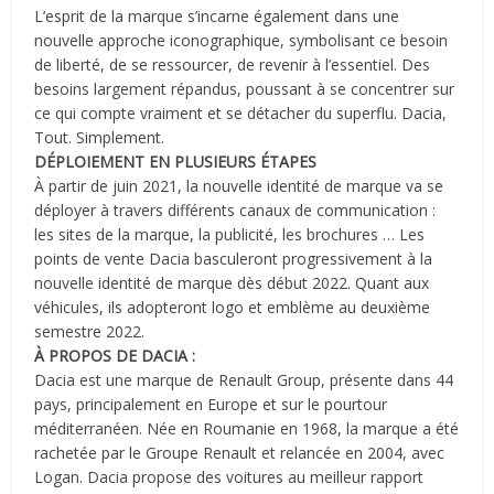
L’esprit de la marque s’incarne également dans une
nouvelle approche iconographique, symbolisant ce besoin
de liberté, de se ressourcer, de revenir à l’essentiel. Des
besoins largement répandus, poussant à se concentrer sur
ce qui compte vraiment et se détacher du superflu. Dacia,
Tout. Simplement.
DÉPLOIEMENT EN PLUSIEURS ÉTAPES
À partir de juin 2021, la nouvelle identité de marque va se
déployer à travers différents canaux de communication :
les sites de la marque, la publicité, les brochures … Les
points de vente Dacia basculeront progressivement à la
nouvelle identité de marque dès début 2022. Quant aux
véhicules, ils adopteront logo et emblème au deuxième
semestre 2022.
À PROPOS DE DACIA :
Dacia est une marque de Renault Group, présente dans 44
pays, principalement en Europe et sur le pourtour
méditerranéen. Née en Roumanie en 1968, la marque a été
rachetée par le Groupe Renault et relancée en 2004, avec
Logan. Dacia propose des voitures au meilleur rapport