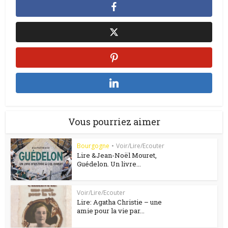
Vous pourriez aimer
Bourgogne
•
Voir/Lire/Ecouter
Lire &Jean-Noël Mouret,
Guédelon. Un livre...
Voir/Lire/Ecouter
Lire: Agatha Christie – une
amie pour la vie par...