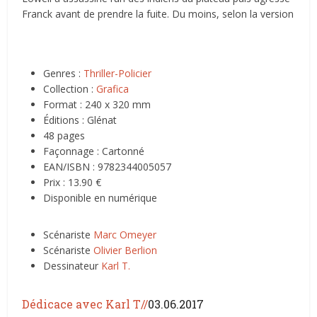
Franck avant de prendre la fuite. Du moins, selon la version
Genres :
Thriller-Policier
Collection :
Grafica
Format : 240 x 320 mm
Éditions : Glénat
48 pages
Façonnage : Cartonné
EAN/ISBN : 9782344005057
Prix : 13.90 €
Disponible en numérique
Scénariste
Marc Omeyer
Scénariste
Olivier Berlion
Dessinateur
Karl T.
Dédicace avec Karl T//
03.06.2017