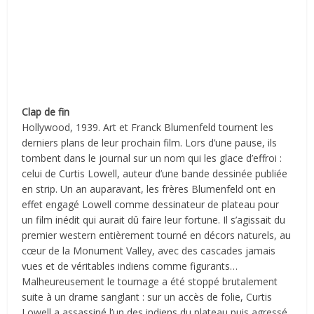
Clap de fin
Hollywood, 1939. Art et Franck Blumenfeld tournent les
derniers plans de leur prochain film. Lors d’une pause, ils
tombent dans le journal sur un nom qui les glace d’effroi :
celui de Curtis Lowell, auteur d’une bande dessinée publiée
en strip. Un an auparavant, les frères Blumenfeld ont en
effet engagé Lowell comme dessinateur de plateau pour
un film inédit qui aurait dû faire leur fortune. Il s’agissait du
premier western entièrement tourné en décors naturels, au
cœur de la Monument Valley, avec des cascades jamais
vues et de véritables indiens comme figurants…
Malheureusement le tournage a été stoppé brutalement
suite à un drame sanglant : sur un accès de folie, Curtis
Lowell a assassiné l’un des indiens du plateau puis agressé