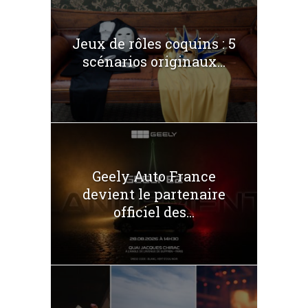
Jeux de rôles coquins : 5
scénarios originaux...
Geely Auto France
devient le partenaire
officiel des...