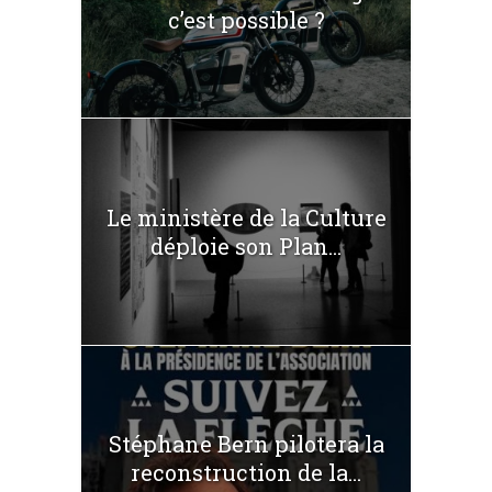
c’est possible ?
Le ministère de la Culture
déploie son Plan...
Stéphane Bern pilotera la
reconstruction de la...