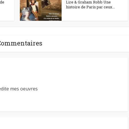
 de
Lire & Graham Robb Une
histoire de Paris par ceux...
Commentaires
 edite mes oeuvres