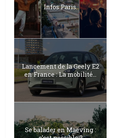
Infos Paris.
Lancement de la Geely E2
en France : La mobilité...
Se balader en Maeving :
c’est possible ?