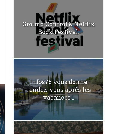
Ground Control & Netflix
Book Festival.
Infos75 vous donne
rendez-vous après les
vacances...