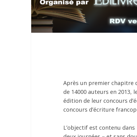
Après un premier chapitre q
de 14000 auteurs en 2013, l
édition de leur concours d’é
concours d’écriture francop
L’objectif est contenu dans 
deux journées – et sans dou