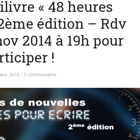
ilivre « 48 heures
 2ème édition – Rdv
nov 2014 à 19h pour
rticiper !
bre 2014
3 commentaires