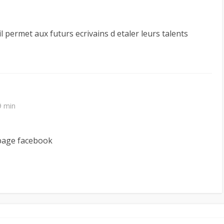
il permet aux futurs ecrivains d etaler leurs talents
9 min
 page facebook