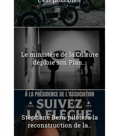
Le ministère de la Culture
déploie son Plan...
Stéphane Bern pilotera la
reconstruction de la...