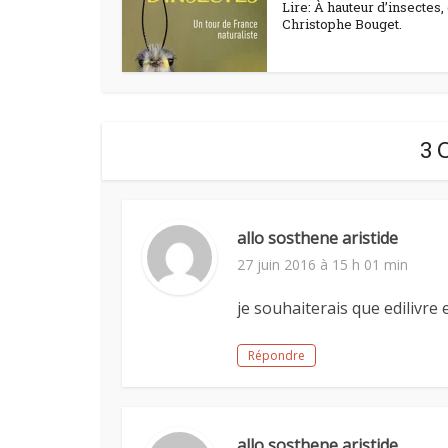
Lire: À hauteur d’insectes,
Christophe Bouget.
3 
allo sosthene aristide
27 juin 2016 à 15 h 01 min
je souhaiterais que edilivre
Répondre
allo sosthene aristide