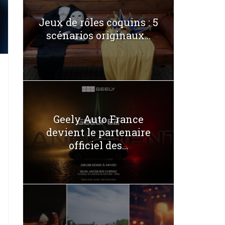
Jeux de rôles coquins : 5
scénarios originaux...
Geely Auto France
devient le partenaire
officiel des...