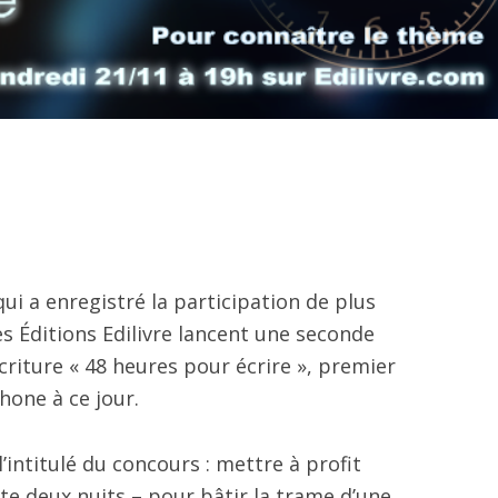
ui a enregistré la participation de plus
es Éditions Edilivre lancent une seconde
criture « 48 heures pour écrire », premier
hone à ce jour.
l’intitulé du concours : mettre à profit
te deux nuits – pour bâtir la trame d’une