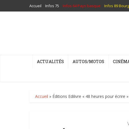
Accueil
Infos 75
Infos 64 Pays basque
Infos 89 Bour
ACTUALITÉS
AUTOS/MOTOS
CINÉM
Accueil
»
Éditions Edilivre « 48 heures pour écrire