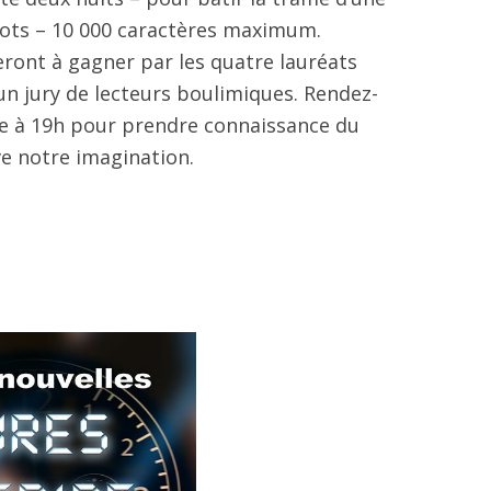
mots – 10 000 caractères maximum.
eront à gagner par les quatre lauréats
 un jury de lecteurs boulimiques. Rendez-
re à 19h pour prendre connaissance du
e notre imagination.