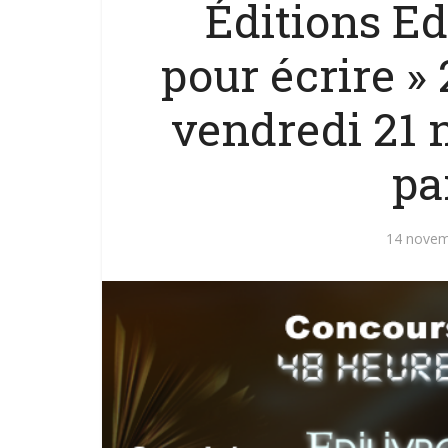
Éditions Ed
pour écrire »
vendredi 21 
pa
14 novem