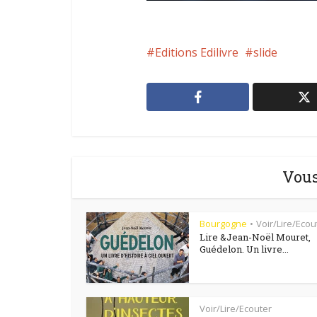
Editions Edilivre
slide
Vous
Bourgogne
Voir/Lire/Ecou
•
Lire &Jean-Noël Mouret,
Guédelon. Un livre...
Voir/Lire/Ecouter