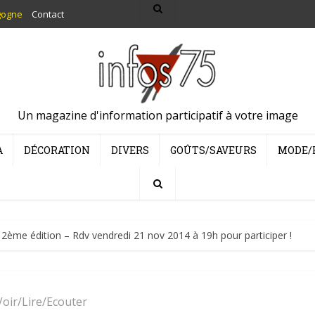
gogne
Contact
Un magazine d'information participatif à votre image
A
DÉCORATION
DIVERS
GOÛTS/SAVEURS
MODE/
 » 2ème édition – Rdv vendredi 21 nov 2014 à 19h pour participer !
Voir/Lire/Ecouter