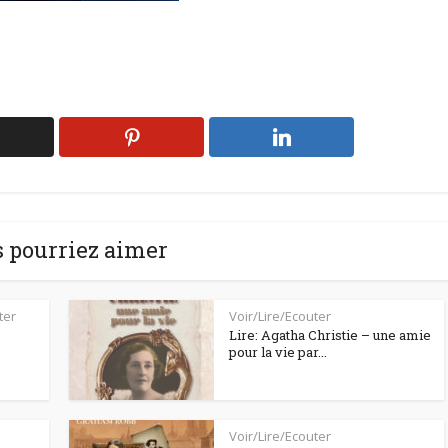
 pourriez aimer
ter
Voir/Lire/Ecouter
Lire: Agatha Christie – une amie
pour la vie par...
Voir/Lire/Ecouter