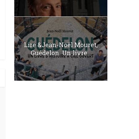
Lire &Jean-Noël Mouret,
Guédelon. Un livre...