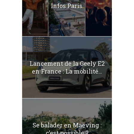
Infos Paris.
Lancement de la Geely E2
en France : La mobilité...
Se balader en Maeving :
c’est possible ?