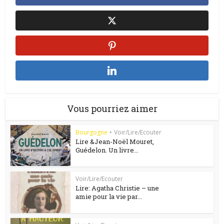
Vous pourriez aimer
Bourgogne
•
Voir/Lire/Ecouter
Lire &Jean-Noël Mouret,
Guédelon. Un livre...
Voir/Lire/Ecouter
Lire: Agatha Christie – une
amie pour la vie par...