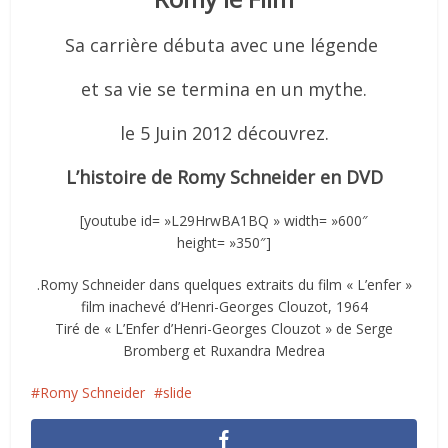
Sa carrière débuta avec une légende
et sa vie se termina en un mythe.
le 5 Juin 2012 découvrez.
L’histoire de Romy Schneider en DVD
[youtube id= »L29HrwBA1BQ » width= »600″
height= »350″]
.Romy Schneider dans quelques extraits du film « L’enfer »
film inachevé d’Henri-Georges Clouzot, 1964
Tiré de « L’Enfer d’Henri-Georges Clouzot » de Serge
Bromberg et Ruxandra Medrea
Romy Schneider
slide