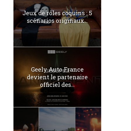
Jeux de rôles coquins : 5
scénarios originaux...
Geely Auto France
devient le partenaire
officiel des...