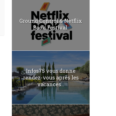
Ground Control & Netflix
Book Festival.
Infos75 vous donne
rendez-vous après les
vacances...