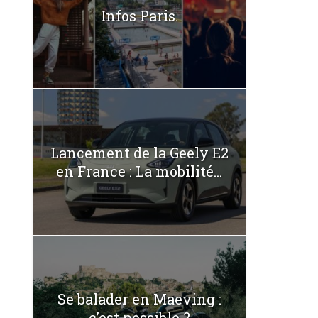
Infos Paris.
Lancement de la Geely E2
en France : La mobilité...
Se balader en Maeving :
c’est possible ?