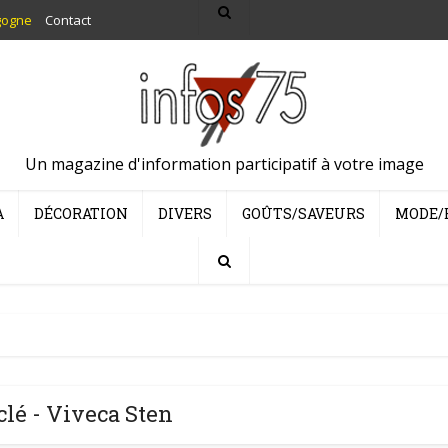
gogne
Contact
Un magazine d'information participatif à votre image
A
DÉCORATION
DIVERS
GOÛTS/SAVEURS
MODE/
lé - Viveca Sten