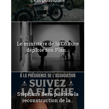
Le ministère de la Culture
déploie son Plan...
Stéphane Bern pilotera la
reconstruction de la...