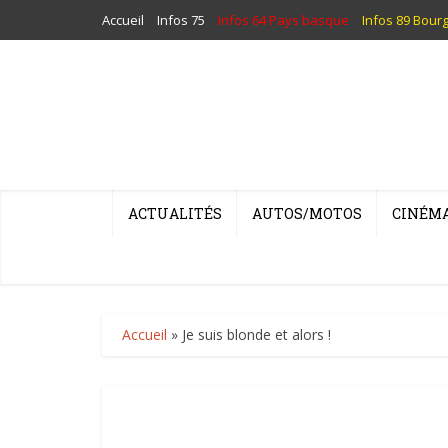
Accueil
Infos 75
Infos 64 Pays basque
Infos 89 Bour
ACTUALITÉS
AUTOS/MOTOS
CINÉM
Accueil
»
Je suis blonde et alors !