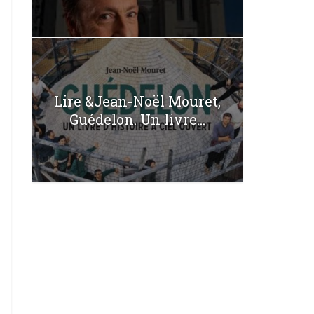
Lire &Jean-Noël Mouret,
Guédelon. Un livre...