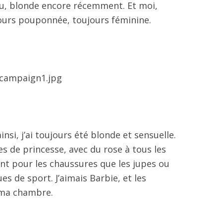
u, blonde encore récemment. Et moi,
ujours pouponnée, toujours féminine.
 ainsi, j’ai toujours été blonde et sensuelle.
bes de princesse, avec du rose à tous les
nt pour les chaussures que les jupes ou
es de sport. J’aimais Barbie, et les
t ma chambre.