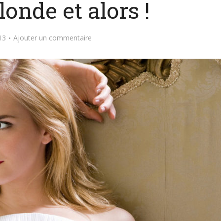
londe et alors !
13
Ajouter un commentaire