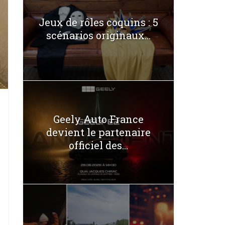
Jeux de rôles coquins : 5
scénarios originaux...
Geely Auto France
devient le partenaire
officiel des...