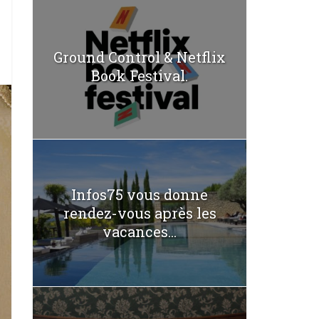
Ground Control & Netflix
Book Festival.
Infos75 vous donne
rendez-vous après les
vacances...