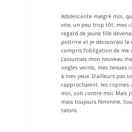
Adolescente malgré moi, qu
vite, un peu trop tôt, mes
regard de jeune fille devena
poitrine et je découvrais la
compris l’obligation de me 
j’assumais mon nouveau maq
ongles vernis, mes tenues 
à mes yeux. D’ailleurs pas 
rapprochaient, les copines a
moi, soit contre moi. Mais j’
mais toujours féminine, tou
talons.