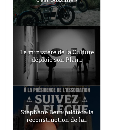
Le ministère de la Culture
déploie son Plan...
Stéphane Bern pilotera la
reconstruction de la...