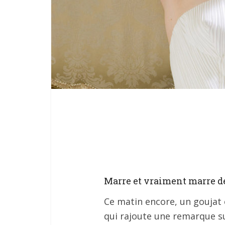
Marre et vraiment marre de
Ce matin encore, un goujat
qui rajoute une remarque su