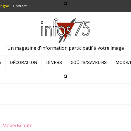
gogne
Contact
Un magazine d'information participatif à votre image
A
DÉCORATION
DIVERS
GOÛTS/SAVEURS
MODE/
Mode/Beauté