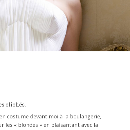
s clichés.
 en costume devant moi à la boulangerie,
r les « blondes » en plaisantant avec la