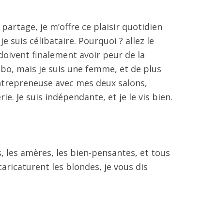
partage, je m’offre ce plaisir quotidien
je suis célibataire. Pourquoi ? allez le
oivent finalement avoir peur de la
mbo, mais je suis une femme, et de plus
entrepreneuse avec mes deux salons,
ie. Je suis indépendante, et je le vis bien.
s, les amères, les bien-pensantes, et tous
caricaturent les blondes, je vous dis