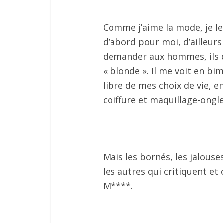
Comme j’aime la mode, je le 
d’abord pour moi, d’ailleurs 
demander aux hommes, ils d
« blonde ». Il me voit en bi
libre de mes choix de vie, 
coiffure et maquillage-ongler
Mais les bornés, les jalouse
les autres qui critiquent et 
M****.