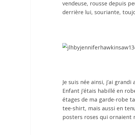
vendeuse, rousse depuis pe
derrière lui, souriante, to
Je suis née ainsi, j’ai grandi
Enfant j’étais habillé en ro
étages de ma garde-robe ta
tee-shirt, mais aussi en tenu
posters roses qui ornaien