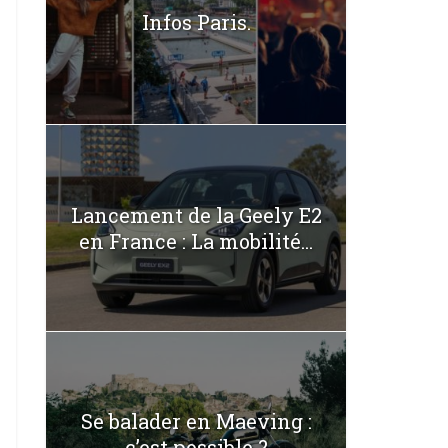
Infos Paris.
Lancement de la Geely E2
en France : La mobilité...
Se balader en Maeving :
c’est possible ?