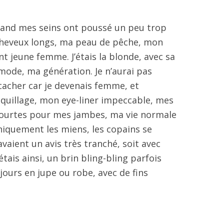
and mes seins ont poussé un peu trop
 cheveux longs, ma peau de pêche, mon
nt jeune femme. J’étais la blonde, avec sa
 mode, ma génération. Je n’aurai pas
cacher car je devenais femme, et
uillage, mon eye-liner impeccable, mes
courtes pour mes jambes, ma vie normale
uniquement les miens, les copains se
vaient un avis très tranché, soit avec
étais ainsi, un brin bling-bling parfois
jours en jupe ou robe, avec de fins