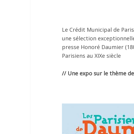
Le Crédit Municipal de Par
une sélection exceptionnell
presse Honoré Daumier (1808
Parisiens au XIXe siècle
// Une expo sur le thème des 