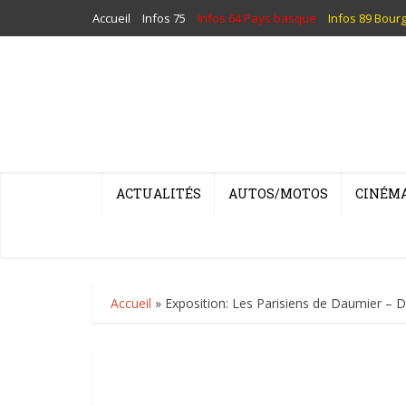
Accueil
Infos 75
Infos 64 Pays basque
Infos 89 Bour
ACTUALITÉS
AUTOS/MOTOS
CINÉM
Accueil
»
Exposition: Les Parisiens de Daumier – 