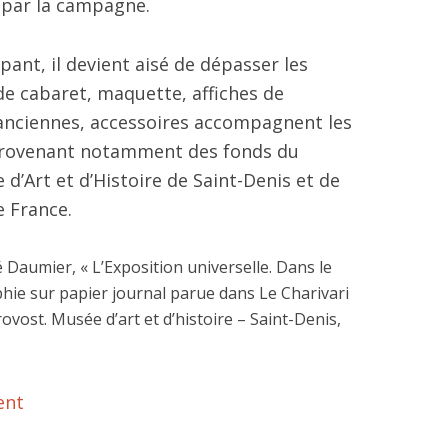
s par la campagne.
ant, il devient aisé de dépasser les
e de cabaret, maquette, affiches de
anciennes, accessoires accompagnent les
provenant notamment des fonds du
d’Art et d’Histoire de Saint-Denis et de
e France.
é Daumier, « L’Exposition universelle. Dans le
phie sur papier journal parue dans Le Charivari
Provost. Musée d’art et d’histoire – Saint-Denis,
ent