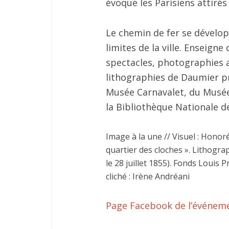
évoque les Parisiens attiré
Le chemin de fer se développ
limites de la ville. Enseign
spectacles, photographies 
lithographies de Daumier 
Musée Carnavalet, du Musée 
la Bibliothèque Nationale d
Image à la une // Visuel : Honor
quartier des cloches ». Lithogra
le 28 juillet 1855). Fonds Louis 
cliché : Irène Andréani
Page Facebook de l’événem