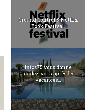
Ground Control & Netflix
Book Festival.
Infos75 vous donne
rendez-vous après les
vacances...