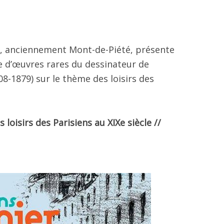
is, anciennement Mont-de-Piété, présente
e d’œuvres rares du dessinateur de
-1879) sur le thème des loisirs des
loisirs des Parisiens au XIXe siècle //