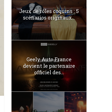
Jeux de rôles coquins : 5
scénarios originaux...
Geely Auto France
devient le partenaire
officiel des...