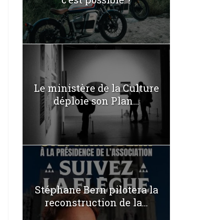
Le ministère de la Culture
déploie son Plan...
Stéphane Bern pilotera la
reconstruction de la...