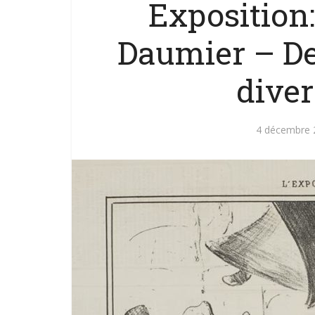
Exposition:
Daumier – D
dive
4 décembre 