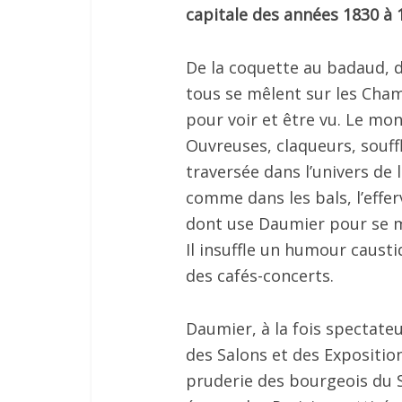
capitale des années 1830 à 
De la coquette au badaud, d
tous se mêlent sur les Champ
pour voir et être vu. Le mo
Ouvreuses, claqueurs, souf
traversée dans l’univers de 
comme dans les bals, l’effe
dont use Daumier pour se 
Il insuffle un humour caust
des cafés-concerts.
Daumier, à la fois spectateu
des Salons et des Expositions
pruderie des bourgeois du S