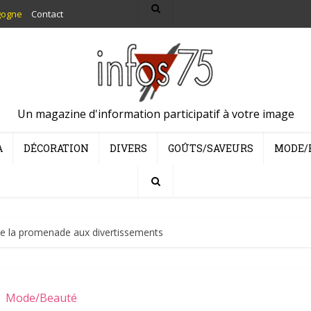
gogne
Contact
Un magazine d'information participatif à votre image
A
DÉCORATION
DIVERS
GOÛTS/SAVEURS
MODE/
De la promenade aux divertissements
Mode/Beauté