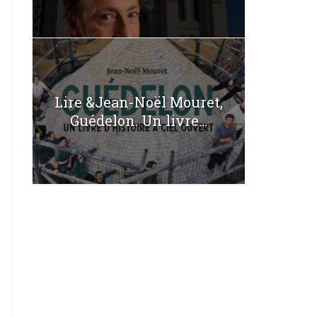
Lire &Jean-Noël Mouret,
Guédelon. Un livre...