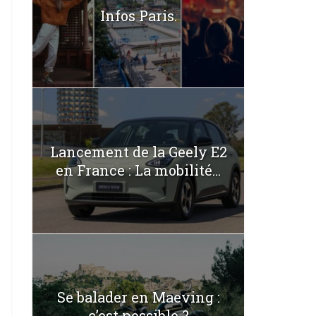
Infos Paris.
Lancement de la Geely E2
en France : La mobilité...
Se balader en Maeving :
c’est possible ?