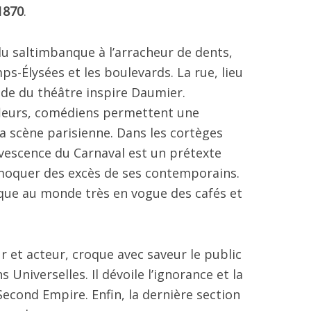
1870
.
u saltimbanque à l’arracheur de dents,
s-Élysées et les boulevards. La rue, lieu
nde du théâtre inspire Daumier.
fleurs, comédiens permettent une
la scène parisienne. Dans les cortèges
rvescence du Carnaval est un prétexte
moquer des excès de ses contemporains.
ique au monde très en vogue des cafés et
r et acteur, croque avec saveur le public
 Universelles. Il dévoile l’ignorance et la
econd Empire. Enfin, la dernière section