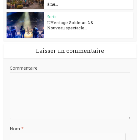
à ne...
Sortir
L’Héritage Goldman 2 &
Nouveau spectacle...
Laisser un commentaire
Commentaire
Nom
*