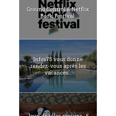
Ground Control & Netflix
Book Festival.
Infos75 vous donne
rendez-vous après les
vacances...
Jeux de rôles coquins : 5