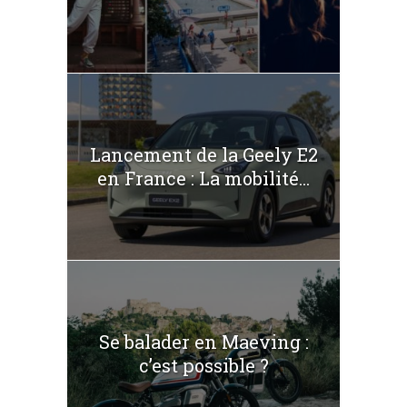
Lancement de la Geely E2
en France : La mobilité...
Se balader en Maeving :
c’est possible ?