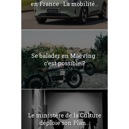
en France : La mobilité...
Se balader en Maeving :
c’est possible ?
Le ministère de la Culture
déploie son Plan...