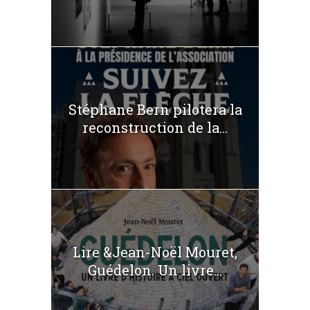
Stéphane Bern pilotera la
reconstruction de la...
Lire &Jean-Noël Mouret,
Guédelon. Un livre...