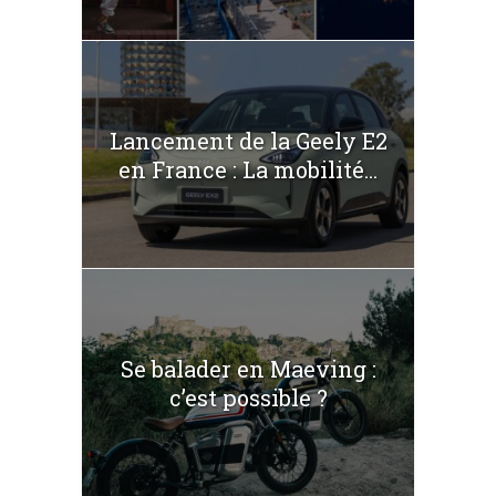
Lancement de la Geely E2
en France : La mobilité...
Se balader en Maeving :
c’est possible ?