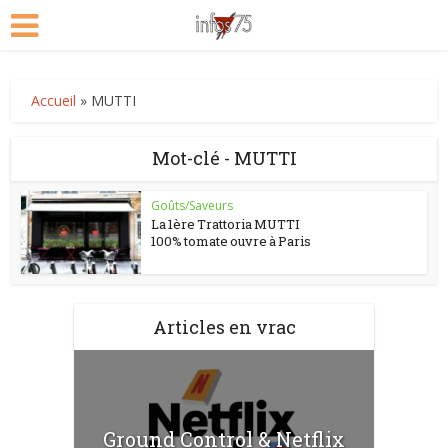
Accueil
»
MUTTI
Mot-clé - MUTTI
Goûts/Saveurs
La 1ère Trattoria MUTTI
100% tomate ouvre à Paris
Articles en vrac
Ground Control & Netflix