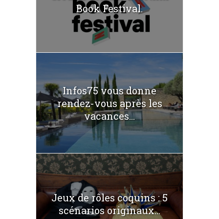
Book Festival.
Infos75 vous donne
rendez-vous après les
vacances...
Jeux de rôles coquins : 5
scénarios originaux...