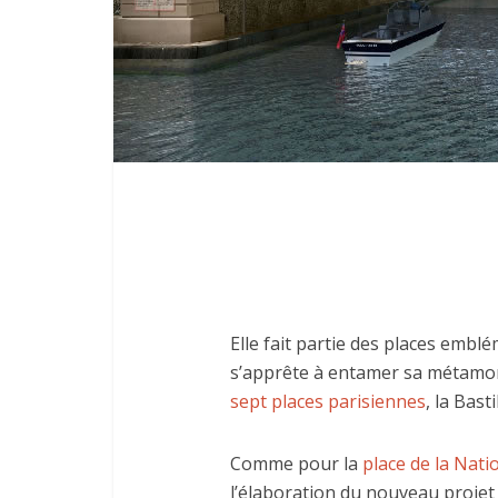
Elle fait partie des places emblé
s’apprête à entamer sa métamo
sept places parisiennes
, la Bast
Comme pour la
place de la Nati
l’élaboration du nouveau projet 