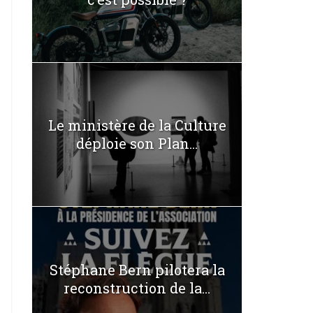
Le ministère de la Culture
déploie son Plan...
Stéphane Bern pilotera la
reconstruction de la...