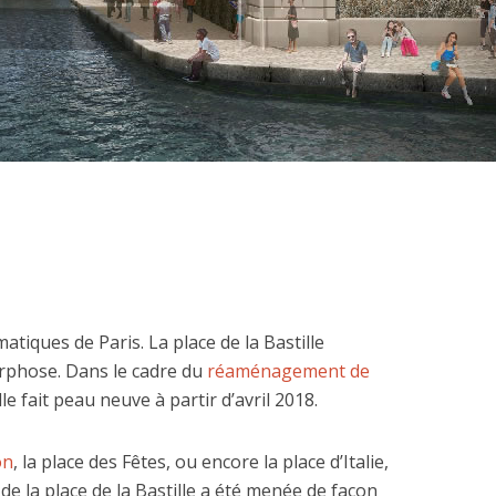
matiques de Paris. La place de la Bastille
rphose. Dans le cadre du
réaménagement de
ille fait peau neuve à partir d’avril 2018.
on
, la place des Fêtes, ou encore la place d’Italie,
de la place de la Bastille a été menée de façon