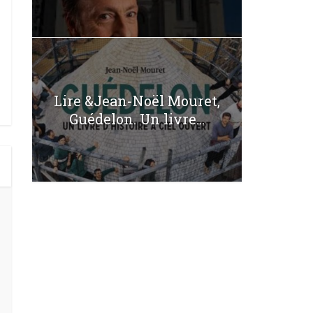
Lire &Jean-Noël Mouret,
Guédelon. Un livre...