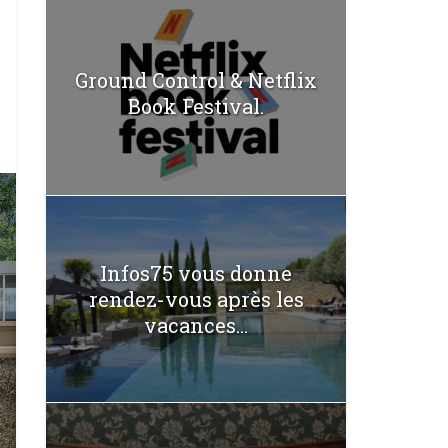
Ground Control & Netflix
Book Festival.
Infos75 vous donne
rendez-vous après les
vacances...