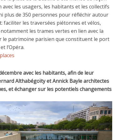
 avec les usagers, les habitants et les collectifs
uni plus de 350 personnes pour réfléchir autour
faciliter les traversées piétonnes et vélos,
–notamment les trames vertes en lien avec la
 le patrimoine parisien que constituent le port
 et l’Opéra.
 places
écembre avec les habitants, afin de leur
ernard Althabégoïty et Annick Bayle architectes
es, et échanger sur les potentiels changements