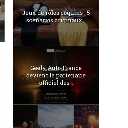
Jeux de rôles coquins : 5
scénarios originaux...
Geely Auto France
devient le partenaire
officiel des...