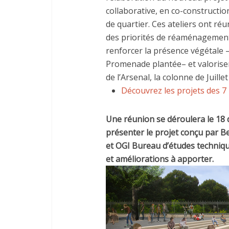
collaborative, en co-construction
de quartier. Ces ateliers ont ré
des priorités de réaménagement: 
renforcer la présence végétale 
Promenade plantée– et valoriser
de l’Arsenal, la colonne de Juillet
Découvrez les projets des 7
Une réunion se déroulera le 18 d
présenter le projet conçu par B
et OGI Bureau d’études techniqu
et améliorations à apporter.