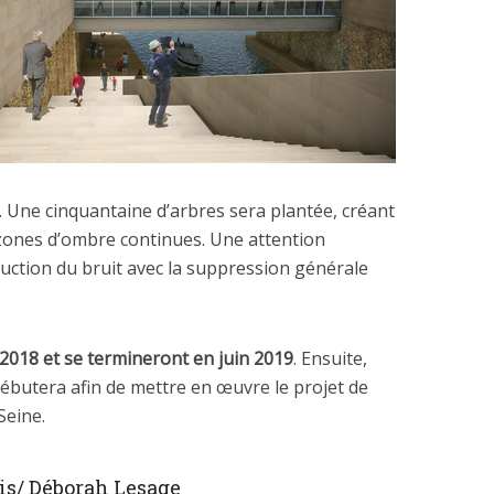
. Une cinquantaine d’arbres sera plantée, créant
s zones d’ombre continues. Une attention
éduction du bruit avec la suppression générale
 2018 et se termineront en juin 2019
. Ensuite,
butera afin de mettre en œuvre le projet de
Seine.
ris/ Déborah Lesage