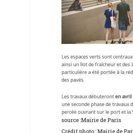
Les espaces verts sont centraux
ainsi un îlot de fraîcheur et de
particulière a été portée à la r
des pavés.
Les travaux débuteront
en avril
une seconde phase de travaux dé
percée ouvrant sur le port et la 
source :Mairie de Paris
Crédit photo : Mairie de Pa