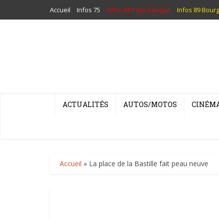
Accueil
Infos 75
Infos 64 Pays basque
Infos 89 Bour
ACTUALITÉS
AUTOS/MOTOS
CINÉM
Accueil
»
La place de la Bastille fait peau neuve