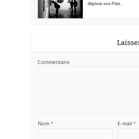
déploie son Plan...
Laisse
Commentaire
Nom
*
E-mail
*