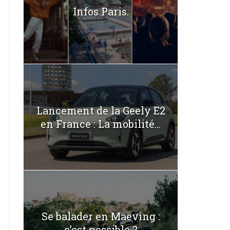
Infos Paris.
Lancement de la Geely E2
en France : La mobilité...
Se balader en Maeving :
c’est possible ?