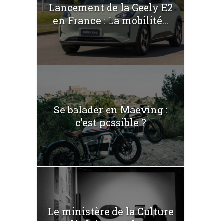
Lancement de la Geely E2
en France : La mobilité...
Se balader en Maeving :
c’est possible ?
Le ministère de la Culture