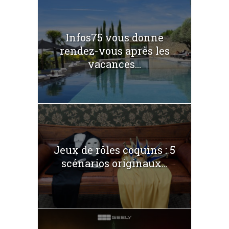
Infos75 vous donne
rendez-vous après les
vacances...
Jeux de rôles coquins : 5
scénarios originaux...