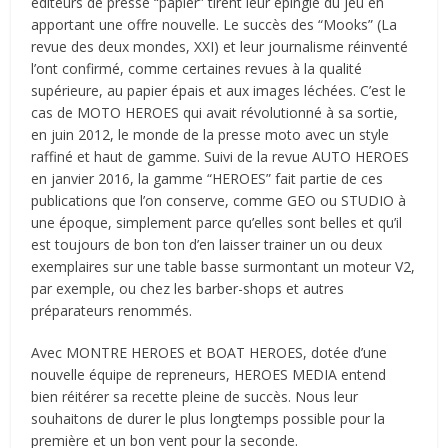
éditeurs de presse “papier” tirent leur épingle du jeu en
apportant une offre nouvelle. Le succès des “Mooks” (La
revue des deux mondes, XXI) et leur journalisme réinventé
l’ont confirmé, comme certaines revues à la qualité
supérieure, au papier épais et aux images léchées. C’est le
cas de MOTO HEROES qui avait révolutionné à sa sortie,
en juin 2012, le monde de la presse moto avec un style
raffiné et haut de gamme. Suivi de la revue AUTO HEROES
en janvier 2016, la gamme “HEROES” fait partie de ces
publications que l’on conserve, comme GEO ou STUDIO à
une époque, simplement parce qu’elles sont belles et qu’il
est toujours de bon ton d’en laisser trainer un ou deux
exemplaires sur une table basse surmontant un moteur V2,
par exemple, ou chez les barber-shops et autres
préparateurs renommés.
Avec MONTRE HEROES et BOAT HEROES, dotée d’une
nouvelle équipe de repreneurs, HEROES MEDIA entend
bien réitérer sa recette pleine de succès. Nous leur
souhaitons de durer le plus longtemps possible pour la
première et un bon vent pour la seconde.