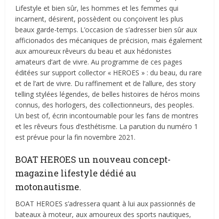
Lifestyle et bien sûr, les hommes et les femmes qui
incarnent, désirent, possèdent ou conçoivent les plus
beaux garde-temps. L’occasion de s’adresser bien sûr aux
afficionados des mécaniques de précision, mais également
aux amoureux rêveurs du beau et aux hédonistes
amateurs d’art de vivre. Au programme de ces pages
éditées sur support collector « HEROES » : du beau, du rare
et de l’art de vivre. Du raffinement et de l’allure, des story
telling stylées légendes, de belles histoires de héros moins
connus, des horlogers, des collectionneurs, des peoples.
Un best of, écrin incontournable pour les fans de montres
et les rêveurs fous d’esthétisme. La parution du numéro 1
est prévue pour la fin novembre 2021.
BOAT HEROES un nouveau concept-
magazine lifestyle dédié au
motonautisme.
BOAT HEROES s’adressera quant à lui aux passionnés de
bateaux à moteur, aux amoureux des sports nautiques,