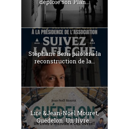
déploie son Plan...
Stéphane Bern pilotera la
reconstruction de la...
Lire &Jean-Noël Mouret,
Guédelon. Un livre...