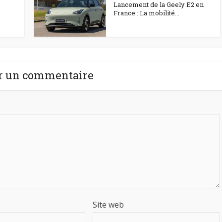
Lancement de la Geely E2 en
France : La mobilité...
r un commentaire
Site web