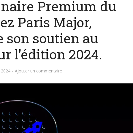
tenaire Premium du
z Paris Major,
e son soutien au
r l’édition 2024.
 2024
Ajouter un commentaire