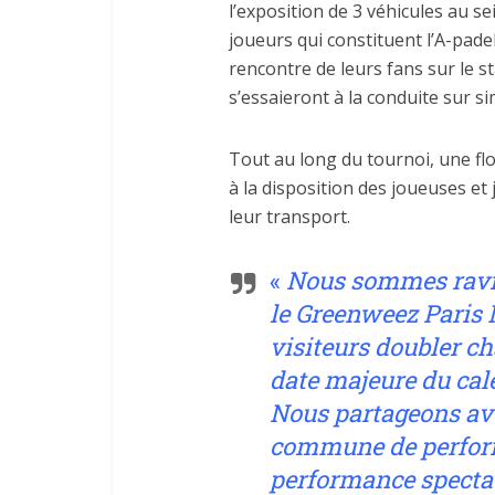
l’exposition de 3 véhicules au s
joueurs qui constituent l’A-pade
rencontre de leurs fans sur le 
s’essaieront à la conduite sur s
Tout au long du tournoi, une flo
à la disposition des joueuses et 
leur transport.
«
Nous sommes ravis
le Greenweez Paris 
visiteurs doubler c
date majeure du cale
Nous partageons ave
commune de perform
performance spectacu