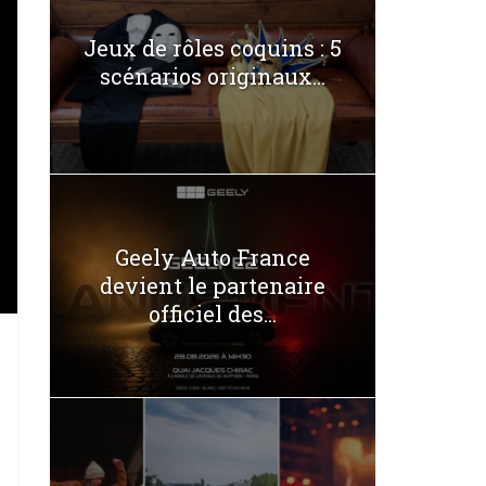
Jeux de rôles coquins : 5
scénarios originaux...
Geely Auto France
devient le partenaire
officiel des...