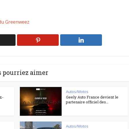
 du Greenweez
 pourriez aimer
Autos/Motos
z-
Geely Auto France devient le
partenaire officiel des...
Autos/Motos