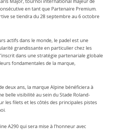
aris Major, tournoi international majeur de
consécutive en tant que Partenaire Premium.
rtive se tiendra du 28 septembre au 6 octobre
urs actifs dans le monde, le padel est une
ularité grandissante en particulier chez les
s’inscrit dans une stratégie partenariale globale
aleurs fondamentales de la marque,
de deux ans, la marque Alpine bénéficiera à
e belle visibilité au sein du Stade Roland-
 les filets et les côtés des principales pistes
oi.
pine A290 qui sera mise à l’honneur avec