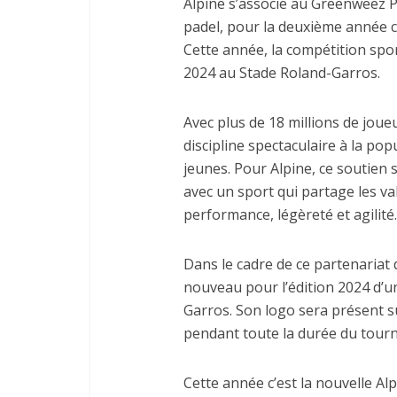
Alpine s’associe au Greenweez P
padel, pour la deuxième année 
Cette année, la compétition spo
2024 au Stade Roland-Garros.
Avec plus de 18 millions de joue
discipline spectaculaire à la pop
jeunes. Pour Alpine, ce soutien 
avec un sport qui partage les v
performance, légèreté et agilité.
Dans le cadre de ce partenariat 
nouveau pour l’édition 2024 d’un
Garros. Son logo sera présent sur
pendant toute la durée du tourn
Cette année c’est la nouvelle Al