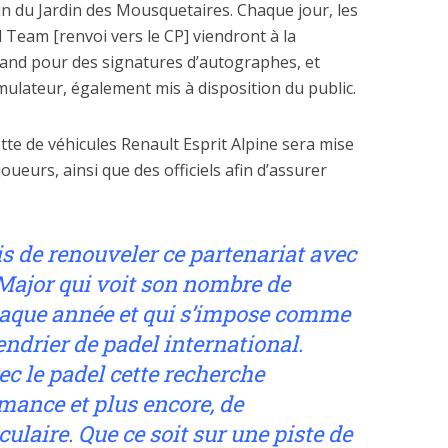
ein du Jardin des Mousquetaires. Chaque jour, les
l Team [renvoi vers le CP] viendront à la
stand pour des signatures d’autographes, et
imulateur, également mis à disposition du public.
tte de véhicules Renault Esprit Alpine sera mise
joueurs, ainsi que des officiels afin d’assurer
 de renouveler ce partenariat avec
Major qui voit son nombre de
haque année et qui s’impose comme
ndrier de padel international.
c le padel cette recherche
ance et plus encore, de
laire. Que ce soit sur une piste de