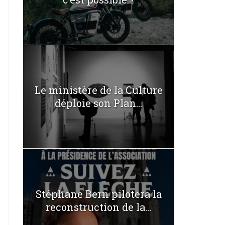
Le ministère de la Culture
déploie son Plan...
Stéphane Bern pilotera la
reconstruction de la...