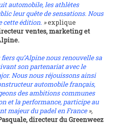
uit automobile, les athlètes
blic leur quête de sensations. Nous
 cette édition.
»
explique
irecteur ventes, marketing et
Alpine.
fiers qu’Alpine nous renouvelle sa
ivant son partenariat avec le
or. Nous nous réjouissons ainsi
onstructeur automobile français,
ageons des ambitions communes
ion et la performance, participe au
nt majeur du padel en France
»,
Pasquale, directeur du Greenweez