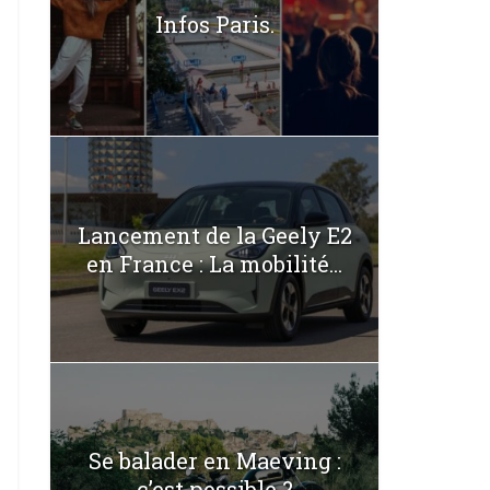
Infos Paris.
Lancement de la Geely E2
en France : La mobilité...
Se balader en Maeving :
c’est possible ?