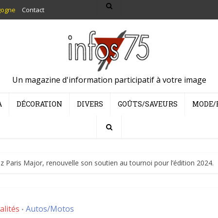
gogne
Contact
Un magazine d'information participatif à votre image
A
DÉCORATION
DIVERS
GOÛTS/SAVEURS
MODE/
Paris Major, renouvelle son soutien au tournoi pour l’édition 2024.
alités
Autos/Motos
•