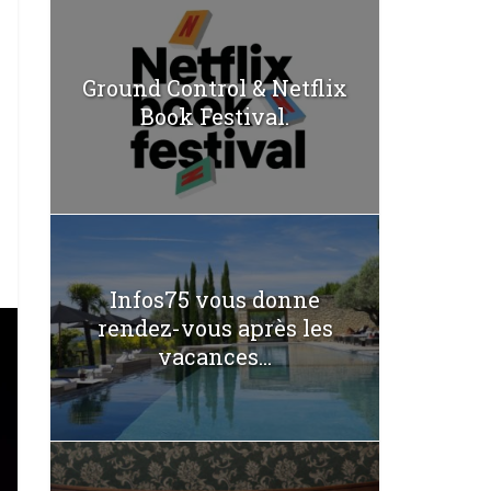
Ground Control & Netflix
Book Festival.
Infos75 vous donne
rendez-vous après les
vacances...