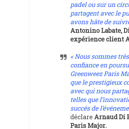
padel ou sur un circ
partagent avec le pu
avons hâte de suivre
Antonino Labate, D
expérience client 
« Nous sommes très 
confiance en poursu
Greenweez Paris Maj
que le prestigieux c
avec qui nous part
telles que l’innovat
succès de l’événeme
déclare
Arnaud Di 
Paris Major.