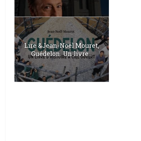
Lire &Jean-Noël Mouret,
Guédelon. Un livre...