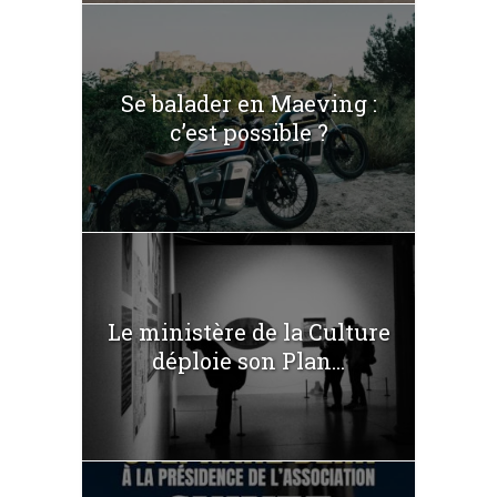
Se balader en Maeving :
c’est possible ?
Le ministère de la Culture
déploie son Plan...