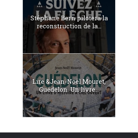
Stéphane Bern pilotera la
reconstruction de la...
Lire &Jean-Noël Mouret,
Guédelon. Un livre...