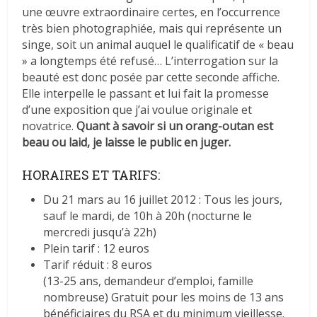
une œuvre extraordinaire certes, en l’occurrence
très bien photographiée, mais qui représente un
singe, soit un animal auquel le qualificatif de « beau
» a longtemps été refusé… L’interrogation sur la
beauté est donc posée par cette seconde affiche.
Elle interpelle le passant et lui fait la promesse
d’une exposition que j’ai voulue originale et
novatrice.
Quant à savoir si un orang-outan est
beau ou laid, je laisse le public en juger.
HORAIRES ET TARIFS:
Du 21 mars au 16 juillet 2012 : Tous les jours,
sauf le mardi, de 10h à 20h (nocturne le
mercredi jusqu’à 22h)
Plein tarif : 12 euros
Tarif réduit : 8 euros
(13-25 ans, demandeur d’emploi, famille
nombreuse)
Gratuit pour les moins de 13 ans
bénéficiaires du RSA et du minimum vieillesse.