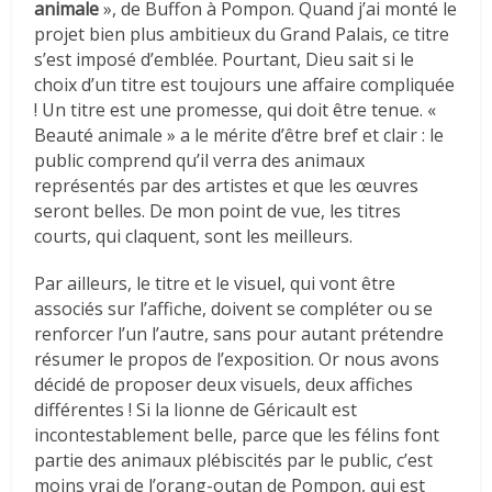
animale
», de Buffon à Pompon. Quand j’ai monté le
projet bien plus ambitieux du Grand Palais, ce titre
s’est imposé d’emblée. Pourtant, Dieu sait si le
choix d’un titre est toujours une affaire compliquée
! Un titre est une promesse, qui doit être tenue. «
Beauté animale » a le mérite d’être bref et clair : le
public comprend qu’il verra des animaux
représentés par des artistes et que les œuvres
seront belles. De mon point de vue, les titres
courts, qui claquent, sont les meilleurs.
Par ailleurs, le titre et le visuel, qui vont être
associés sur l’affiche, doivent se compléter ou se
renforcer l’un l’autre, sans pour autant prétendre
résumer le propos de l’exposition. Or nous avons
décidé de proposer deux visuels, deux affiches
différentes ! Si la lionne de Géricault est
incontestablement belle, parce que les félins font
partie des animaux plébiscités par le public, c’est
moins vrai de l’orang-outan de Pompon, qui est