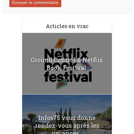
Articles en vrac
Ground Control & Netflix
Book Festival.
Infos75 vous donne
rendez-vous après les
vacances...