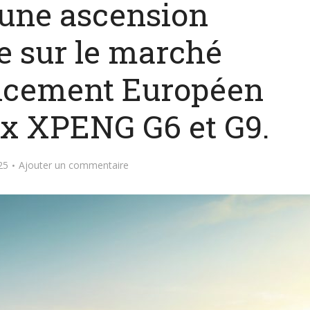
une ascension
e sur le marché
ncement Européen
x XPENG G6 et G9.
25
Ajouter un commentaire