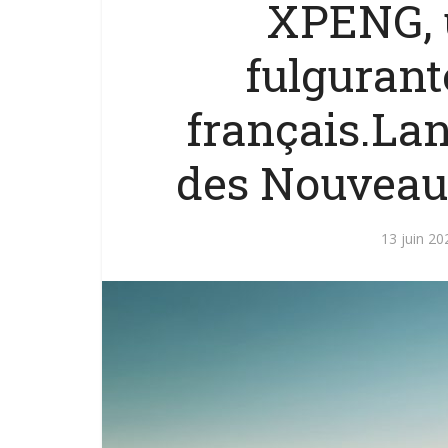
XPENG, 
fulgurant
français.La
des Nouveau
13 juin 20