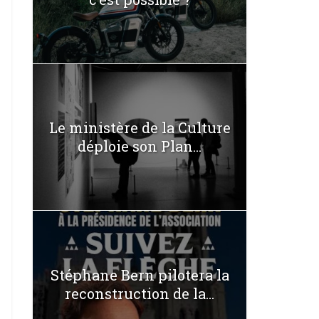
Le ministère de la Culture
déploie son Plan...
Stéphane Bern pilotera la
reconstruction de la...