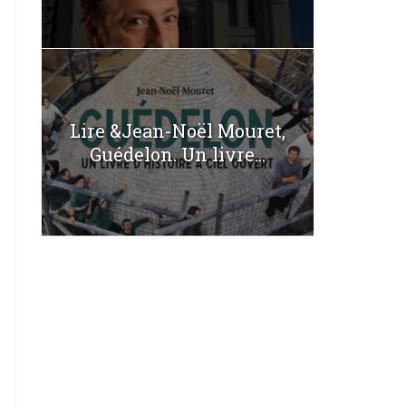
Lire &Jean-Noël Mouret,
Guédelon. Un livre...