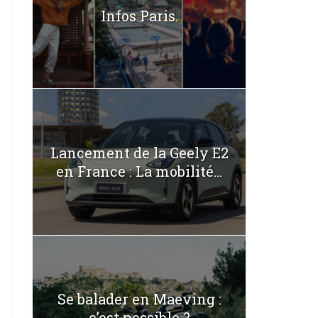
Infos Paris.
Lancement de la Geely E2
en France : La mobilité...
Se balader en Maeving :
c’est possible ?