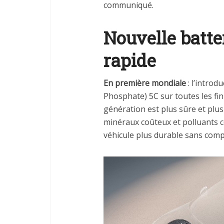
communiqué.
Nouvelle batte
rapide
En première mondiale
: l’introd
Phosphate) 5C sur toutes les fin
génération est plus sûre et plu
minéraux coûteux et polluants com
véhicule plus durable sans com