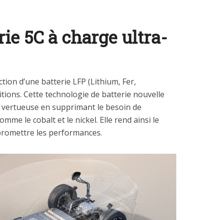
rie 5C à charge ultra-
uction d’une batterie LFP (Lithium, Fer,
itions. Cette technologie de batterie nouvelle
s vertueuse en supprimant le besoin de
me le cobalt et le nickel. Elle rend ainsi le
promettre les performances.