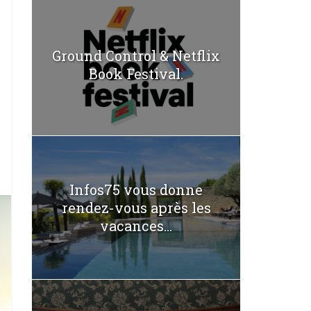
Ground Control & Netflix
Book Festival.
Infos75 vous donne
rendez-vous après les
vacances...