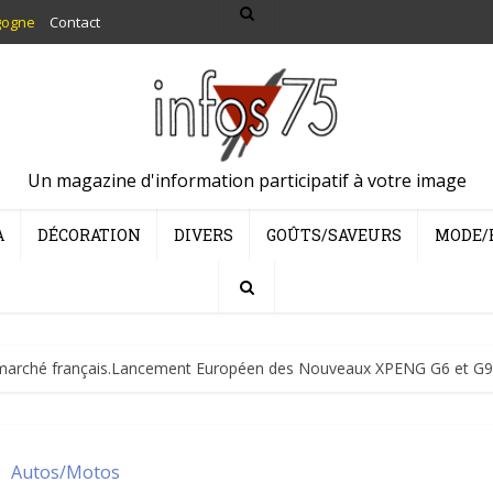
gogne
Contact
Un magazine d'information participatif à votre image
A
DÉCORATION
DIVERS
GOÛTS/SAVEURS
MODE/
e marché français.Lancement Européen des Nouveaux XPENG G6 et G9
Autos/Motos