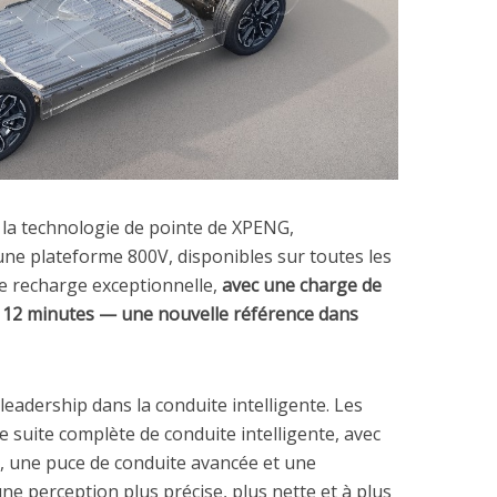
 la technologie de pointe de XPENG,
ne plateforme 800V, disponibles sur toutes les
 de recharge exceptionnelle,
avec une charge de
t 12 minutes — une nouvelle référence dans
adership dans la conduite intelligente. Les
 suite complète de conduite intelligente, avec
e, une puce de conduite avancée et une
e perception plus précise, plus nette et à plus