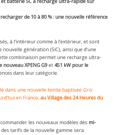
et batterie 5C à recharge ultra-rapide sur
echarger de 10 à 80 % : une nouvelle référence
s, à l’intérieur comme à l’extérieur, et sont
 nouvelle génération (SiC), ainsi que d’une
Cette combinaison permet une recharge ultra-
le nouveau XPENG G9
et
451 kW pour le
nces dans leur catégorie.
e dans une nouvelle teinte baptisée
Gris
urd’hui en France,
au Village des 24 Heures du
t commander les nouveaux modèles dès
mi-
e des tarifs de la nouvelle gamme sera