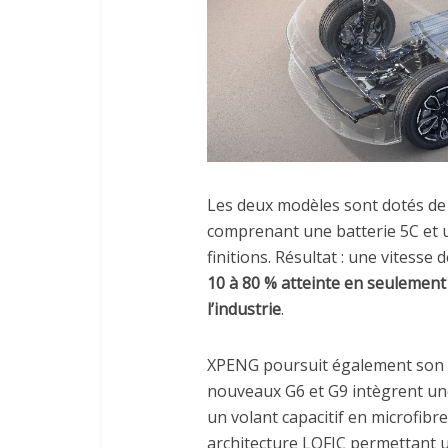
Les deux modèles sont dotés de
comprenant une batterie 5C et u
finitions. Résultat : une vitesse
10 à 80 % atteinte en seulemen
l’industrie
.
XPENG poursuit également son le
nouveaux G6 et G9 intègrent une
un volant capacitif en microfibr
architecture LOFIC permettant un