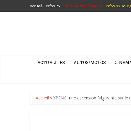
Accueil
Infos 75
Infos 64 Pays basque
Infos 89 Bour
ACTUALITÉS
AUTOS/MOTOS
CINÉM
Accueil
»
XPENG, une ascension fulgurante sur l