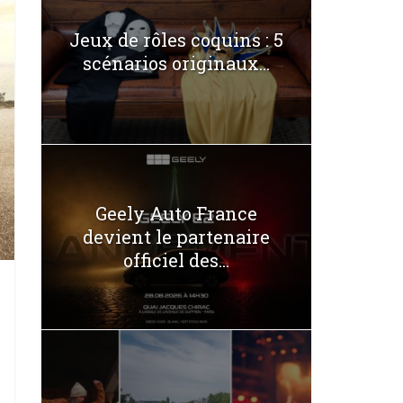
Jeux de rôles coquins : 5
scénarios originaux...
Geely Auto France
devient le partenaire
officiel des...