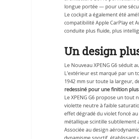
longue portée — pour une sécuri
Le cockpit a également été amé
compatibilité Apple CarPlay et 
conduite plus fluide, plus intelli
Un design plus
Le Nouveau XPENG G6 séduit aut
L’extérieur est marqué par un
1942 mm sur toute la largeur, d
redessiné pour une finition plu
Le XPENG G6 propose un tout no
violette neutre à faible saturati
effet dégradé du violet foncé au v
métallique scintille subtilement 
Associée au design aérodynamiqu
dynamisme sportif, établissant 