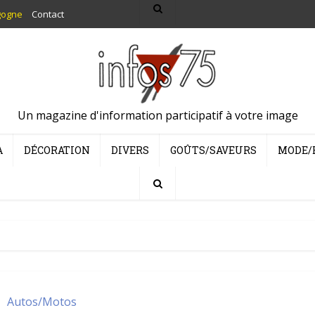
gogne
Contact
Un magazine d'information participatif à votre image
A
DÉCORATION
DIVERS
GOÛTS/SAVEURS
MODE/
Autos/Motos