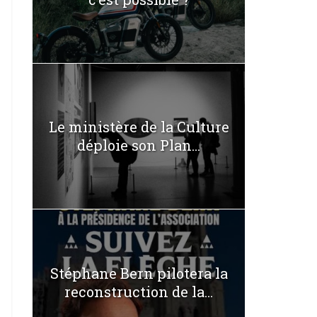
Le ministère de la Culture
déploie son Plan...
Stéphane Bern pilotera la
reconstruction de la...