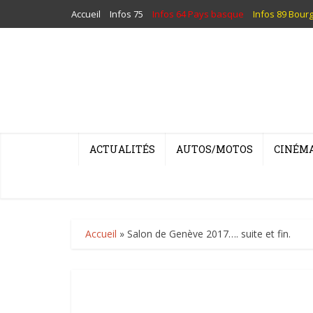
Accueil
Infos 75
Infos 64 Pays basque
Infos 89 Bour
ACTUALITÉS
AUTOS/MOTOS
CINÉM
Accueil
»
Salon de Genève 2017…. suite et fin.