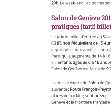
20h
. Le week-end, les portes s
Salon de Genève 201
pratiques (tarif bille
Le prix du billet d’entrée au Sa
(CHF), soit l’équivalent de 15 eu
depuis plusieurs années, contra
Paris qui a augmenté de 14 à 16
les
enfants âgés de 6 à 16 ans
et
Salon de Genève est facturée
9 
L’adresse exacte du Salon de Gen
suivante :
Route François-Peyrot
places de parking sont prévues po
Genève et la frontière française