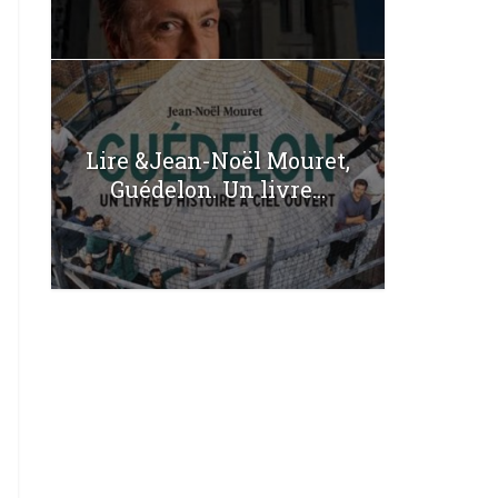
Lire &Jean-Noël Mouret,
Guédelon. Un livre...