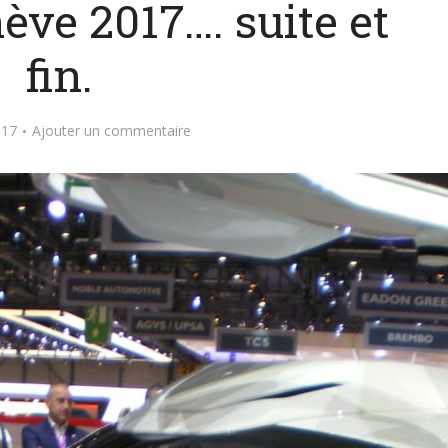
ève 2017…. suite et
fin.
017
Ajouter un commentaire