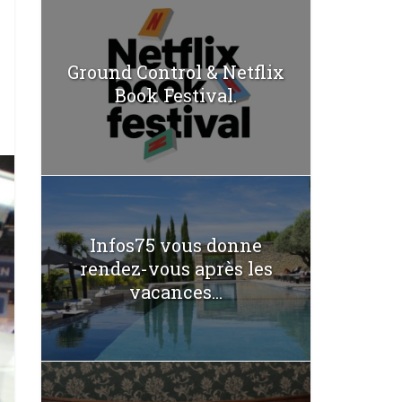
Ground Control & Netflix
Book Festival.
Infos75 vous donne
rendez-vous après les
vacances...