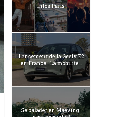
Infos Paris.
Lancement de la Geely E2
en France : La mobilité...
Se balader en Maeving :
c’est possible ?