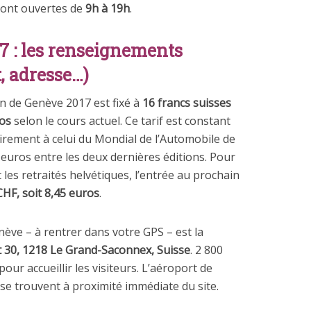
eront ouvertes de
9h à 19h
.
7 : les renseignements
t, adresse…)
lon de Genève 2017 est fixé à
16 francs suisses
ros
selon le cours actuel. Ce tarif est constant
irement à celui du Mondial de l’Automobile de
 euros entre les deux dernières éditions. Pour
 les retraités helvétiques, l’entrée au prochain
CHF, soit 8,45 euros
.
ève – à rentrer dans votre GPS – est la
 30, 1218 Le Grand-Saconnex, Suisse
. 2 800
ur accueillir les visiteurs. L’aéroport de
 se trouvent à proximité immédiate du site.