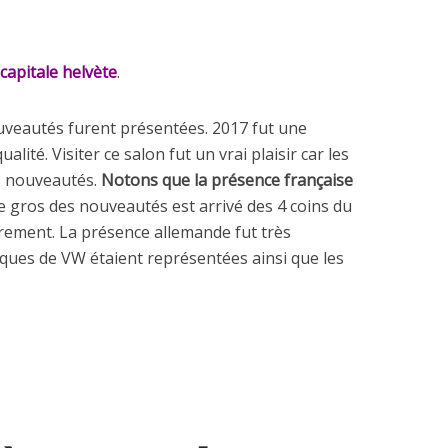
capitale helvète
.
veautés furent présentées. 2017 fut une
lité. Visiter ce salon fut un vrai plaisir car les
es nouveautés.
Notons que la présence française
e gros des nouveautés est arrivé des 4 coins du
rement. La présence allemande fut très
ues de VW étaient représentées ainsi que les