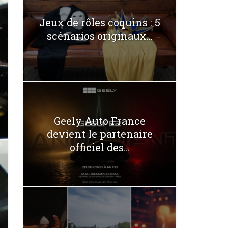
Jeux de rôles coquins : 5
scénarios originaux...
Geely Auto France
devient le partenaire
officiel des...