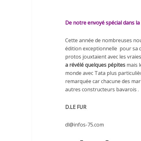
De notre envoyé spécial dans la 
Cette année de nombreuses nou
édition exceptionnelle pour sa qua
protos jouxtaient avec les vrai
a révélé quelques pépites
mais l
monde avec Tata plus particuliè
remarquée car chacune des marq
autres constructeurs bavarois .
D.LE FUR
dl@infos-75.com