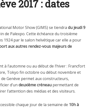
ève 2017 : dates
ational Motor Show (GIMS) se tiendra
du jeudi 9
in de Palexpo. Cette échéance du troisième
s 1924 par le salon helvétique car elle a pour
port aux autres rendez-vous majeurs de
nt à l’automne ou au début de l’hiver : Francfort
bre, Tokyo fin octobre ou début novembre et
lon de Genève permet aux constructeurs,
icier d’un
deuxième créneau
permettant de
rer l’attention des médias et des visiteurs.
cessible chaque jour de la semaine de
10h à