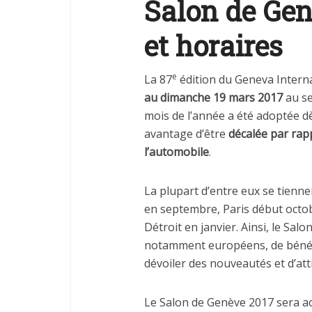
Salon de Gen
et horaires
e
La 87
édition du Geneva Intern
au dimanche 19 mars 2017
au se
mois de l’année a été adoptée dè
avantage d’être
décalée par rap
l’automobile
.
La plupart d’entre eux se tienne
en septembre, Paris début octo
Détroit en janvier. Ainsi, le Sa
notamment européens, de bénéf
dévoiler des nouveautés et d’atti
Le Salon de Genève 2017 sera ac