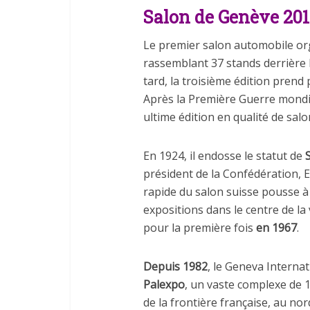
Salon de Genève 2017
Le premier salon automobile or
rassemblant 37 stands derrière 
tard, la troisième édition prend
Après la Première Guerre mondi
ultime édition en qualité de salo
En 1924, il endosse le statut de
président de la Confédération, E
rapide du salon suisse pousse à 
expositions dans le centre de la v
pour la première fois
en 1967
.
Depuis 1982
, le Geneva Interna
Palexpo
, un vaste complexe de 
de la frontière française, au no