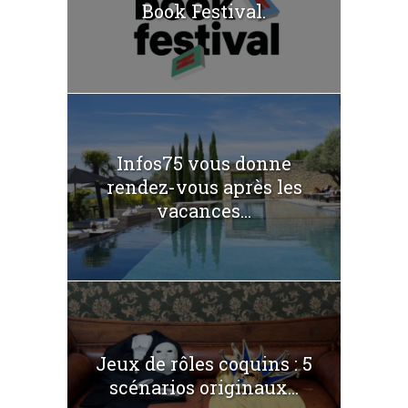
Book Festival.
Infos75 vous donne
rendez-vous après les
vacances...
Jeux de rôles coquins : 5
scénarios originaux...