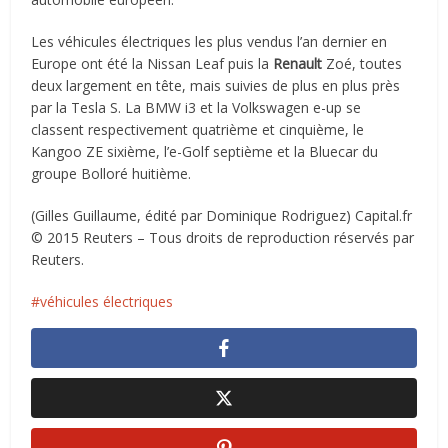
Les véhicules électriques les plus vendus l’an dernier en
Europe ont été la Nissan Leaf puis la
Renault
Zoé, toutes
deux largement en tête, mais suivies de plus en plus près
par la Tesla S. La BMW i3 et la Volkswagen e-up se
classent respectivement quatrième et cinquième, le
Kangoo ZE sixième, l’e-Golf septième et la Bluecar du
groupe Bolloré huitième.
(Gilles Guillaume, édité par Dominique Rodriguez) Capital.fr
© 2015 Reuters – Tous droits de reproduction réservés par
Reuters.
véhicules électriques