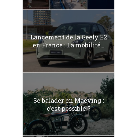
Lancement de la Geely E2
en France : La mobilité...
Se balader en Maeving :
c’est possible ?