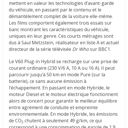
mettent en valeur les technologies d’avant-garde
du véhicule, en passant par le contenu et le
démantèlement complet de la voiture elle-même.
Les films comportent également trois essais sur
banc montrant les caractéristiques du véhicule,
uniques en leur genre. Ces courts métrages sont
dus à Saul Metzstein, réalisateur en liste A et actuel
directeur de la série télévisée
Dr Who
sur BBC1.
Le V60 Plug-in Hybrid se recharge sur une prise de
courant ordinaire (230 V/6 A, 10 A ou 16 A). Il peut
parcourir jusqu’à 50 km en mode Pure (sur la
batterie), ce sans aucune émission à
l’échappement. En passant en mode Hybride, le
moteur Diesel et le moteur électrique fonctionnent
alors de concert pour garantir le meilleur équilibre
entre agrément de conduite et empreinte
environnementale. En mode Hybride, les émissions
de CO
chutent à seulement 49 g/km, ce qui
2
correspond à une consommation de gazole de 1,9