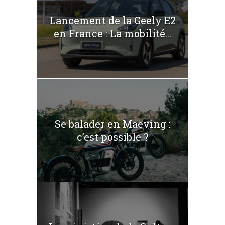
Lancement de la Geely E2
en France : La mobilité...
Se balader en Maeving :
c’est possible ?