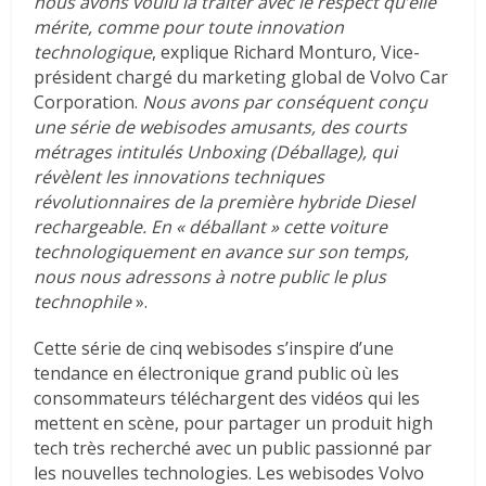
nous avons voulu la traiter avec le respect qu’elle
mérite, comme pour toute innovation
technologique
, explique Richard Monturo, Vice-
président chargé du marketing global de Volvo Car
Corporation.
Nous avons par conséquent conçu
une série de webisodes amusants, des courts
métrages intitulés Unboxing (Déballage), qui
révèlent les innovations techniques
révolutionnaires de la première hybride Diesel
rechargeable. En « déballant » cette voiture
technologiquement en avance sur son temps,
nous nous adressons à notre public le plus
technophile
».
Cette série de cinq webisodes s’inspire d’une
tendance en électronique grand public où les
consommateurs téléchargent des vidéos qui les
mettent en scène, pour partager un produit high
tech très recherché avec un public passionné par
les nouvelles technologies. Les webisodes Volvo