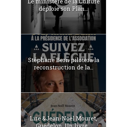
Le ministère de la Culture
déploie son Plan...
Stéphane Bern pilotera la
reconstruction de la...
Lire &Jean-Noël Mouret,
Guédelon. Un livre...