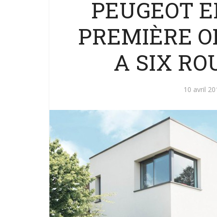
PEUGEOT EL
PREMIÈRE O
A SIX ROU
10 avril 2