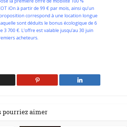
se la première offre de mobilité 100 %
T iOn à partir de 99 € par mois, ainsi qu’un
 proposition correspond à une location longue
laquelle sont déduits le bonus écologique de 6
 3 700 €. L’offre est valable jusqu’au 30 juin
remiers acheteurs.
 pourriez aimer