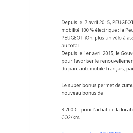
Depuis le 7 avril 2015, PEUGEOT 
mobilité 100 % électrique : la P
PEUGEOT iOn, plus un vélo à ass
au total.
Depuis le 1er avril 2015, le G
pour favoriser le renouvellement
du parc automobile français, pa
Le super bonus permet de cumul
nouveau bonus de
3 700 €, pour l’achat ou la loca
CO2/km.