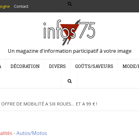
gogne
Contact
Un magazine d'information participatif à votre image
A
DÉCORATION
DIVERS
GOÛTS/SAVEURS
MODE/
OFFRE DE MOBILITÉ A SIX ROUES… ET A 99 € !
alités
Autos/Motos
•