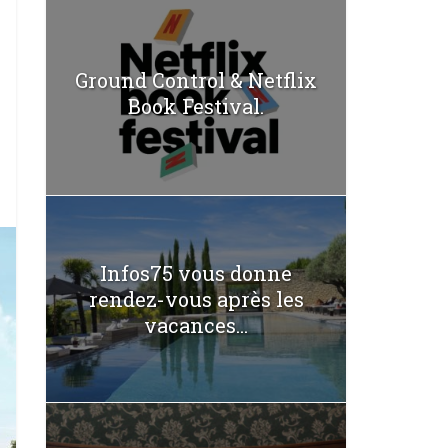
Ground Control & Netflix
Book Festival.
Infos75 vous donne
rendez-vous après les
vacances...