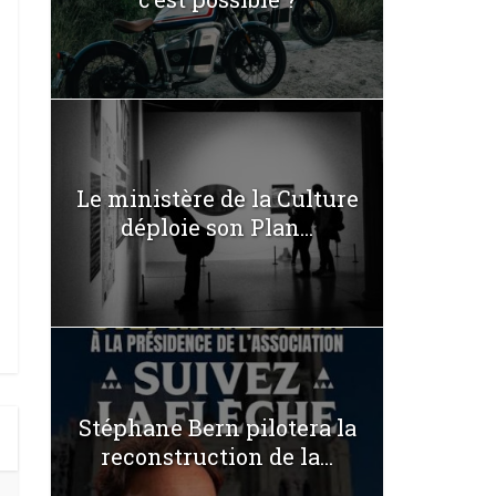
Le ministère de la Culture
déploie son Plan...
Stéphane Bern pilotera la
reconstruction de la...