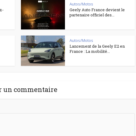
Autos/Motos
z-
Geely Auto France devient le
partenaire officiel des...
Autos/Motos
Lancement de la Geely E2 en
France : La mobilité...
r un commentaire