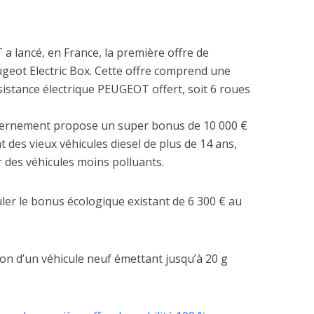
a lancé, en France, la première offre de
eugeot Electric Box. Cette offre comprend une
istance électrique PEUGEOT offert, soit 6 roues
ouvernement propose un super bonus de 10 000 €
 des vieux véhicules diesel de plus de 14 ans,
r des véhicules moins polluants.
er le bonus écologique existant de 6 300 € au
tion d’un véhicule neuf émettant jusqu’à 20 g