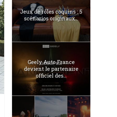
Jeux de rôles coquins : 5
scénarios originaux...
Geely Auto France
devient le partenaire
officiel des...