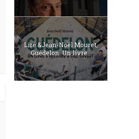
Lire &Jean-Noël Mouret,
Guédelon. Un livre...