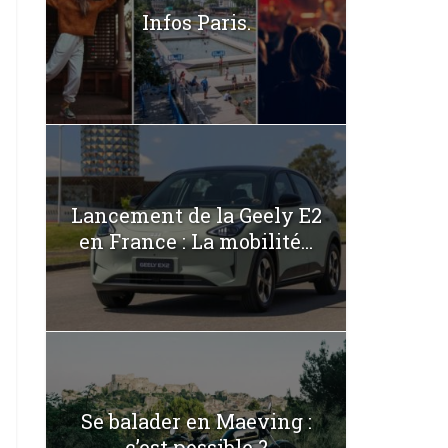
Infos Paris.
Lancement de la Geely E2
en France : La mobilité...
Se balader en Maeving :
c’est possible ?