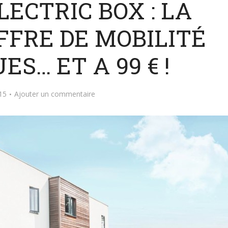
ECTRIC BOX : LA
FFRE DE MOBILITÉ
ES… ET A 99 € !
015
Ajouter un commentaire