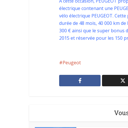
A cette occasion, PEUGEOT propo
électrique contenant une PEUGEO
vélo électrique PEUGEOT. Cette
durée de 48 mois, 40 000 km de 
300 € ainsi que le super bonus de
2015 et réservée pour les 150 p
Peugeot
Vous