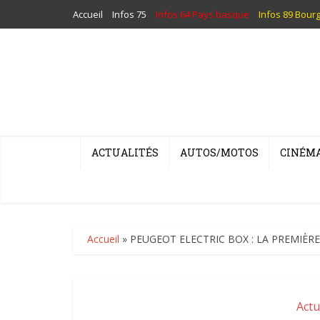
Accueil
Infos 75
Infos 64 Pays basque
Infos 89 Bour
ACTUALITÉS
AUTOS/MOTOS
CINÉM
Accueil
»
PEUGEOT ELECTRIC BOX : LA PREMIÈRE 
Actu