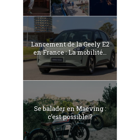
Lancement de la Geely E2
en France : La mobilité...
Se balader en Maeving :
c’est possible ?