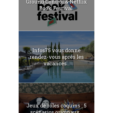
Ground Control & Netflix
Book Festival.
Infos75 vous donne
rendez-vous après les
vacances...
Jeux de rôles coquins : 5
scénarios originaux...