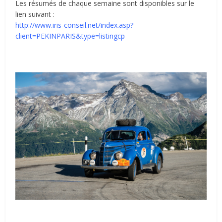
Les résumés de chaque semaine sont disponibles sur le
lien suivant :
http://www.iris-conseil.net/index.asp?
client=PEKINPARIS&type=listingcp