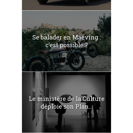
Se balader en Maeving :
c’est possible ?
Le ministère de la Culture
déploie son Plan...