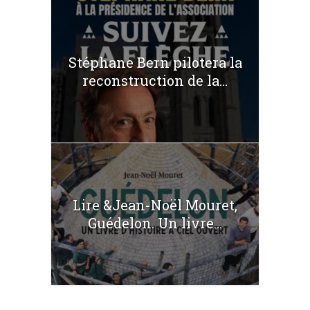
Stéphane Bern pilotera la
reconstruction de la...
Lire &Jean-Noël Mouret,
Guédelon. Un livre...