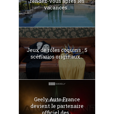
rendez-vous après les
vacances...
Jeux de rôles coquins : 5
scénarios originaux...
Geely Auto France
devient le partenaire
officiel des...