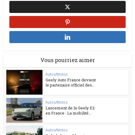
Vous pourriez aimer
Autos/Motos
Geely Auto France devient
le partenaire officiel des...
Autos/Motos
Lancement de la Geely E2
en France : La mobilité...
Autos/Motos