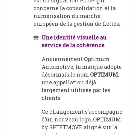
est un signal fort en ce qui
concerne la consolidation et la
numérisation du marché
européen de la gestion de flottes.
Une identité visuelle au
service de la cohérence
Anciennement Optimum
Automotive, la marque adopte
désormais le nom
OPTIMUM
,
une appellation déjà
largement utilisée par les
clients.
Ce changement s’accompagne
d’un nouveau logo, OPTIMUM
by SHIFTMOVE aligné sur la