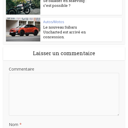
Se balader en Maeving :
c’est possible ?
Autos/Motos
Le nouveau Subaru
Uncharted est arrivé en
concession.
Laisser un commentaire
Commentaire
Nom
*