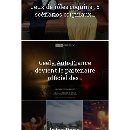
Jeux de rôles coquins : 5
scénarios originaux...
Geely Auto France
devient le partenaire
officiel des...