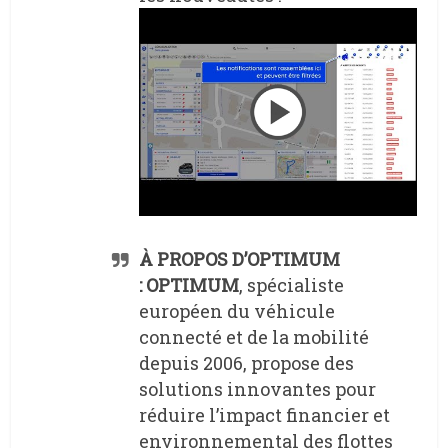
À PROPOS D’OPTIMUM
:
OPTIMUM
, spécialiste
européen du véhicule
connecté et de la mobilité
depuis 2006, propose des
solutions innovantes pour
réduire l’impact financier et
environnemental des flottes