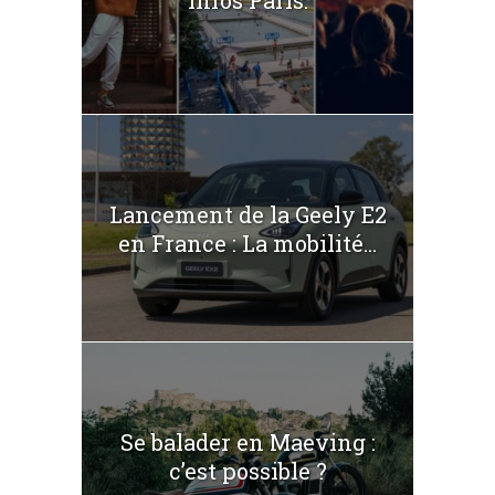
Infos Paris.
Lancement de la Geely E2
en France : La mobilité...
Se balader en Maeving :
c’est possible ?