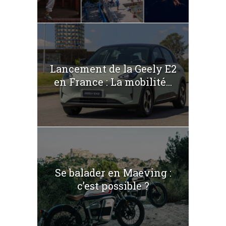
Lancement de la Geely E2
en France : La mobilité...
Se balader en Maeving :
c’est possible ?