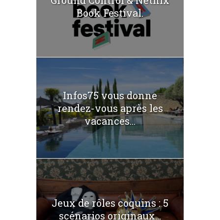
Ground Control & Netflix
Book Festival.
Infos75 vous donne
rendez-vous après les
vacances...
Jeux de rôles coquins : 5
scénarios originaux...