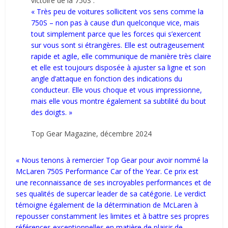
victoire de la 750S :
« Très peu de voitures sollicitent vos sens comme la
750S – non pas à cause d’un quelconque vice, mais
tout simplement parce que les forces qui s’exercent
sur vous sont si étrangères. Elle est outrageusement
rapide et agile, elle communique de manière très claire
et elle est toujours disposée à ajuster sa ligne et son
angle d’attaque en fonction des indications du
conducteur. Elle vous choque et vous impressionne,
mais elle vous montre également sa subtilité du bout
des doigts. »
Top Gear Magazine, décembre 2024
« Nous tenons à remercier Top Gear pour avoir nommé la
McLaren 750S Performance Car of the Year. Ce prix est
une reconnaissance de ses incroyables performances et de
ses qualités de supercar leader de sa catégorie. Le verdict
témoigne également de la détermination de McLaren à
repousser constamment les limites et à battre ses propres
références exceptionnelles en matière de plaisir de