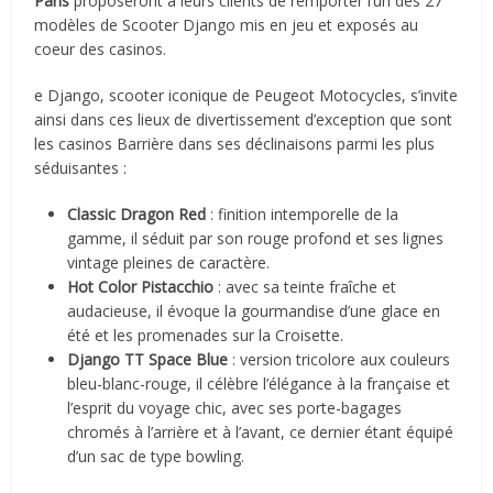
Paris
proposeront à leurs clients de remporter l’un des 27
modèles de Scooter Django mis en jeu et exposés au
coeur des casinos.
e Django, scooter iconique de Peugeot Motocycles, s’invite
ainsi dans ces lieux de divertissement d’exception que sont
les casinos Barrière dans ses déclinaisons parmi les plus
séduisantes :
Classic Dragon Red
: finition intemporelle de la
gamme, il séduit par son rouge profond et ses lignes
vintage pleines de caractère.
Hot Color Pistacchio
: avec sa teinte fraîche et
audacieuse, il évoque la gourmandise d’une glace en
été et les promenades sur la Croisette.
Django TT Space Blue
: version tricolore aux couleurs
bleu-blanc-rouge, il célèbre l’élégance à la française et
l’esprit du voyage chic, avec ses porte-bagages
chromés à l’arrière et à l’avant, ce dernier étant équipé
d’un sac de type bowling.