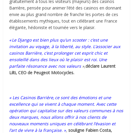
gratuitement à tous les visiteurs (majeurs) des casinos
Barrière, pensée pour animer l’été des casinos en donnant
envie au plus grand nombre de franchir les portes de ces
établissements mythiques, tout en célébrant une France
élégante, hédoniste et tournée vers le plaisir.
« Le Django est bien plus qu’un scooter : c’est une
invitation au voyage, à la liberté, au style. L’associer aux
casinos Barrière, c’est prolonger cet esprit chic et
ensoleillé dans des lieux où le plaisir est roi. Une
parfaite résonance avec nos valeurs
»,
déclare Laurent
Lilti, CEO de Peugeot Motocycles.
« Les Casinos Barrière, ce sont des émotions et une
excellence qui se vivent à chaque moment. Avec cette
opération qui capitalise sur des valeurs communes à nos
deux marques, nous allons offrir à nos clients de
nouveaux moments uniques en célébrant l’évasion et
l’art de vivre à la française. »
,
souligne Fabien Costa,