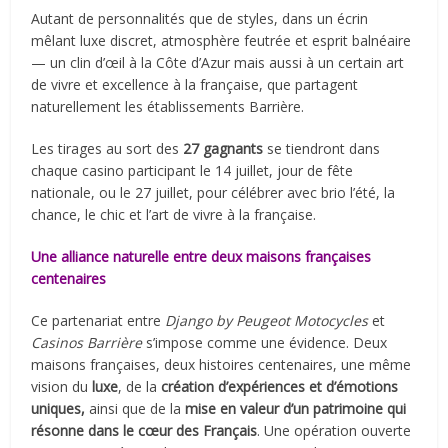
Autant de personnalités que de styles, dans un écrin
mêlant luxe discret, atmosphère feutrée et esprit balnéaire
— un clin d’œil à la Côte d’Azur mais aussi à un certain art
de vivre et excellence à la française, que partagent
naturellement les établissements Barrière.
Les tirages au sort des
27 gagnants
se tiendront dans
chaque casino participant le 14 juillet, jour de fête
nationale, ou le 27 juillet, pour célébrer avec brio l’été, la
chance, le chic et l’art de vivre à la française.
Une alliance naturelle entre deux maisons françaises
centenaires
Ce partenariat entre
Django by Peugeot Motocycles
et
Casinos Barrière
s’impose comme une évidence. Deux
maisons françaises, deux histoires centenaires, une même
vision du
luxe
, de la
création d’expériences et d’émotions
uniques,
ainsi que de la
mise en valeur d’un patrimoine qui
résonne dans le cœur des Français
. Une opération ouverte