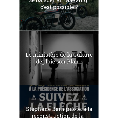
Se balader en Maeving :
c’est possible ?
Le ministère de la Culture
déploie son Plan...
Stéphane Bern pilotera la
reconstruction de la...