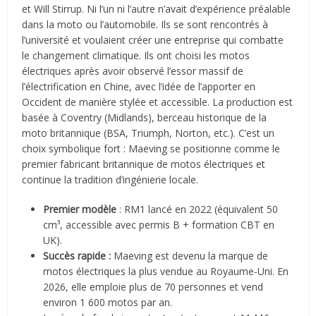
et
Will Stirrup
. Ni l’un ni l’autre n’avait d’expérience préalable
dans la moto ou l’automobile. Ils se sont rencontrés à
l’université et voulaient créer une entreprise qui combatte
le changement climatique.
Ils ont choisi les
motos
électriques
après avoir observé l’essor massif de
l’électrification en Chine, avec l’idée de l’apporter en
Occident de manière stylée et accessible. La production est
basée à
Coventry
(Midlands), berceau historique de la
moto britannique (BSA, Triumph, Norton, etc.). C’est un
choix symbolique fort : Maeving se positionne comme le
premier fabricant britannique de motos électriques
et
continue la tradition d’ingénierie locale.
Premier modèle
: RM1 lancé en 2022 (équivalent 50
cm³, accessible avec permis B + formation CBT en
UK).
Succès rapide :
Maeving est devenu la
marque de
motos électriques la plus vendue au Royaume-Uni
. En
2026, elle emploie plus de 70 personnes et vend
environ 1 600 motos par an.