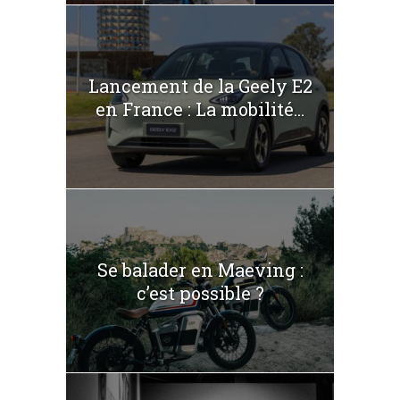
Lancement de la Geely E2
en France : La mobilité...
Se balader en Maeving :
c’est possible ?