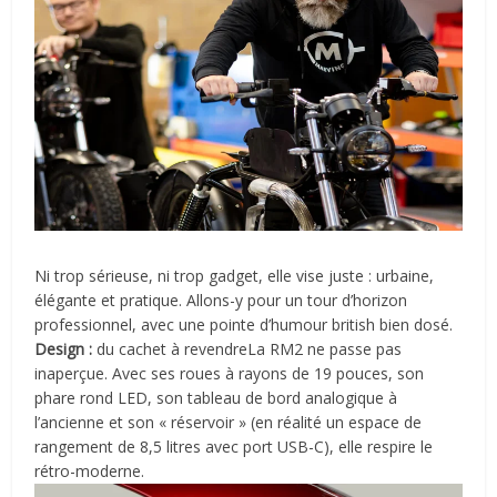
Ni trop sérieuse, ni trop gadget, elle vise juste : urbaine,
élégante et pratique. Allons-y pour un tour d’horizon
professionnel, avec une pointe d’humour british bien dosé.
Design :
du cachet à revendre
La RM2 ne passe pas
inaperçue. Avec ses roues à rayons de 19 pouces, son
phare rond LED, son tableau de bord analogique à
l’ancienne et son « réservoir » (en réalité un espace de
rangement de 8,5 litres avec port USB-C), elle respire le
rétro-moderne.