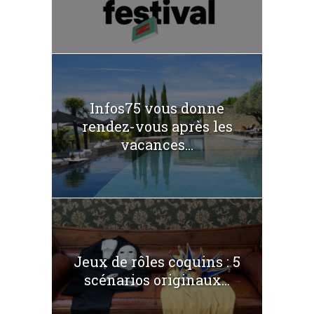
Infos75 vous donne
rendez-vous après les
vacances...
Jeux de rôles coquins : 5
scénarios originaux...