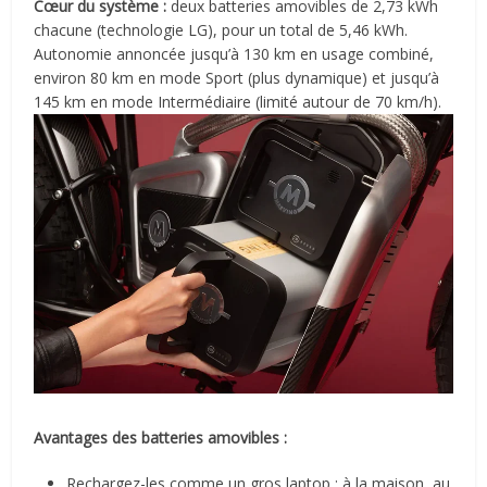
Cœur du système :
deux batteries amovibles
de 2,73 kWh
chacune (technologie LG), pour un total de 5,46 kWh.
Autonomie annoncée jusqu’à
130 km
en usage combiné,
environ 80 km en mode Sport (plus dynamique) et jusqu’à
145 km en mode Intermédiaire (limité autour de 70 km/h).
Avantages des batteries amovibles :
Rechargez-les comme un gros laptop : à la maison, au