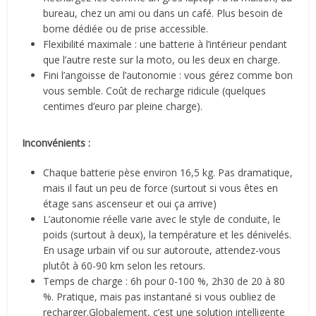
bureau, chez un ami ou dans un café. Plus besoin de
borne dédiée ou de prise accessible.
Flexibilité maximale : une batterie à l’intérieur pendant
que l’autre reste sur la moto, ou les deux en charge.
Fini l’angoisse de l’autonomie : vous gérez comme bon
vous semble. Coût de recharge ridicule (quelques
centimes d’euro par pleine charge).
Inconvénients :
Chaque batterie pèse environ 16,5 kg. Pas dramatique,
mais il faut un peu de force (surtout si vous êtes en
étage sans ascenseur et oui ça arrive)
L’autonomie réelle varie avec le style de conduite, le
poids (surtout à deux), la température et les dénivelés.
En usage urbain vif ou sur autoroute, attendez-vous
plutôt à 60-90 km selon les retours.
Temps de charge : 6h pour 0-100 %, 2h30 de 20 à 80
%. Pratique, mais pas instantané si vous oubliez de
recharger.
Globalement, c’est une solution intelligente