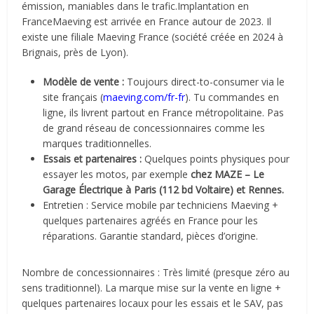
émission, maniables dans le trafic.
Implantation en
France
Maeving est arrivée en France autour de
2023
. Il
existe une filiale
Maeving France
(société créée en 2024 à
Brignais, près de Lyon).
Modèle de vente
:
Toujours
direct-to-consumer
via le
site français (
maeving.com/fr-fr
). Tu commandes en
ligne, ils livrent partout en France métropolitaine. Pas
de grand réseau de concessionnaires comme les
marques traditionnelles.
Essais et partenaires
:
Quelques points physiques pour
essayer les motos, par exemple
chez
MAZE – Le
Garage Électrique
à Paris (112 bd Voltaire) et Rennes.
Entretien
: Service mobile par techniciens Maeving +
quelques partenaires agréés en France pour les
réparations. Garantie standard, pièces d’origine.
Nombre de concessionnaires
: Très limité (presque zéro au
sens traditionnel). La marque mise sur la vente en ligne +
quelques partenaires locaux pour les essais et le SAV, pas