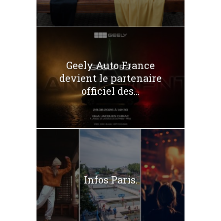
Geely Auto France
devient le partenaire
officiel des...
Infos Paris.