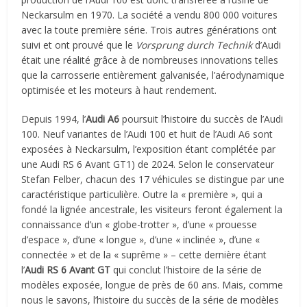
Neckarsulm en 1970. La société a vendu 800 000 voitures
avec la toute première série. Trois autres générations ont
suivi et ont prouvé que le
Vorsprung durch Technik
d’Audi
était une réalité grâce à de nombreuses innovations telles
que la carrosserie entièrement galvanisée, l’aérodynamique
optimisée et les moteurs à haut rendement.
Depuis 1994, l’
Audi A6
poursuit l’histoire du succès de l’Audi
100. Neuf variantes de l’Audi 100 et huit de l’Audi A6 sont
exposées à Neckarsulm, l’exposition étant complétée par
une Audi RS 6 Avant GT1) de 2024. Selon le conservateur
Stefan Felber, chacun des 17 véhicules se distingue par une
caractéristique particulière. Outre la « première », qui a
fondé la lignée ancestrale, les visiteurs feront également la
connaissance d’un « globe-trotter », d’une « prouesse
d’espace », d’une « longue », d’une « inclinée », d’une «
connectée » et de la « suprême » – cette dernière étant
l’
Audi RS 6 Avant GT
qui conclut l’histoire de la série de
modèles exposée, longue de près de 60 ans. Mais, comme
nous le savons, l’histoire du succès de la série de modèles