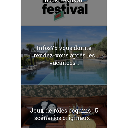
Infos75 vous donne
rendez-vous après les
vacances...
Jeux de rôles coquins : 5
scénarios originaux...