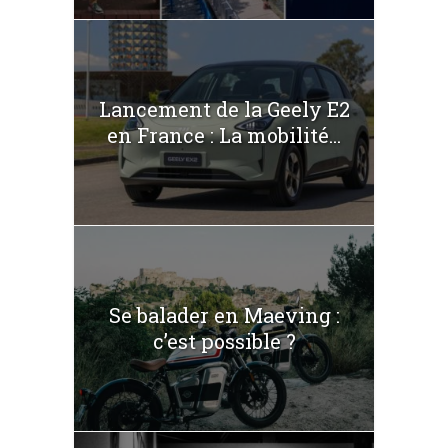
Lancement de la Geely E2
en France : La mobilité...
Se balader en Maeving :
c’est possible ?