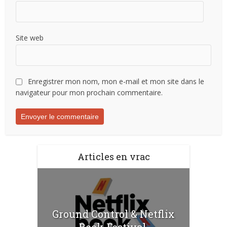
Site web
Enregistrer mon nom, mon e-mail et mon site dans le
navigateur pour mon prochain commentaire.
Articles en vrac
Ground Control & Netflix
Book Festival.