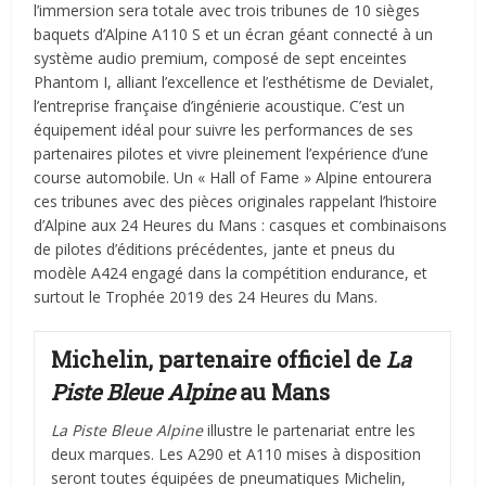
l’immersion sera totale avec trois tribunes de 10 sièges
baquets d’Alpine A110 S et un écran géant connecté à un
système audio premium, composé de sept enceintes
Phantom I, alliant l’excellence et l’esthétisme de Devialet,
l’entreprise française d’ingénierie acoustique. C’est un
équipement idéal pour suivre les performances de ses
partenaires pilotes et vivre pleinement l’expérience d’une
course automobile. Un « Hall of Fame » Alpine entourera
ces tribunes avec des pièces originales rappelant l’histoire
d’Alpine aux 24 Heures du Mans : casques et combinaisons
de pilotes d’éditions précédentes, jante et pneus du
modèle A424 engagé dans la compétition endurance, et
surtout le Trophée 2019 des 24 Heures du Mans.
Michelin, partenaire officiel de
La
Piste Bleue Alpine
au Mans
La Piste Bleue Alpine
illustre le partenariat entre les
deux marques. Les A290 et A110 mises à disposition
seront toutes équipées de pneumatiques Michelin,