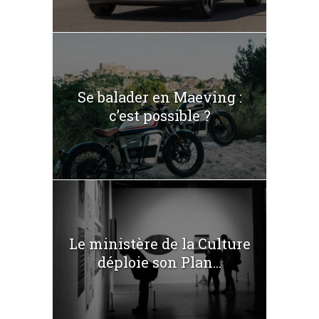
Se balader en Maeving :
c’est possible ?
Le ministère de la Culture
déploie son Plan...