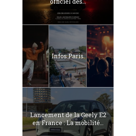
officiel des...
Infos Paris.
Lancement de la Geely E2
en France : La mobilité...