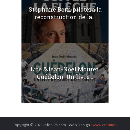
Stéphane Bern pilotera la
reconstruction de la...
Lire &Jean-Noël Mouret,
Guédelon. Un livre...
Copyright © 2021 infos-75.com - Web Design :
www.creation-