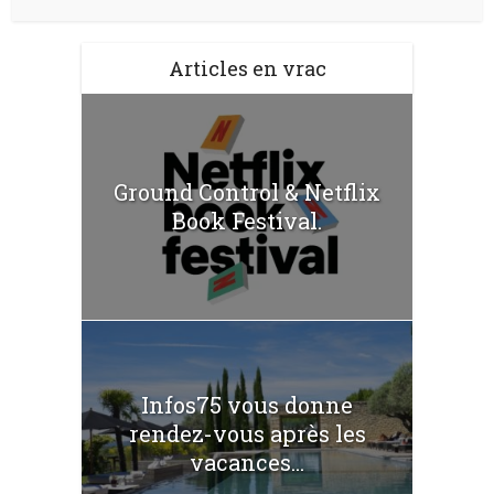
Articles en vrac
Ground Control & Netflix
Book Festival.
Infos75 vous donne
rendez-vous après les
vacances...