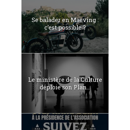
Se balader en Maeving :
c’est possible ?
Le ministère de la Culture
déploie son Plan...