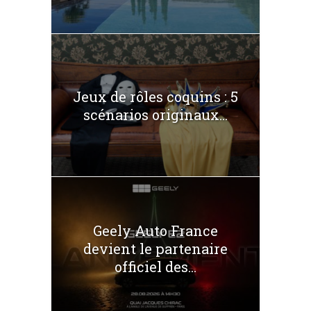
Jeux de rôles coquins : 5
scénarios originaux...
Geely Auto France
devient le partenaire
officiel des...