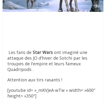
Les fans de
Star Wars
ont imaginé une
attaque des JO d’hiver de Sotchi par les
troupes de l’empire et leurs fameux
Quadripods .
Attention aux tirs rasants !
[youtube id= »_mKVJeA-wTw » width= »600″
height= »350″]