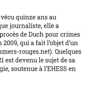
 vécu quinze ans au
e journaliste, elle a
procès de Duch pour crimes
2009, qui a fait l’objet d’un
mers-rouges.net). Quelques
1 est devenu le sujet de sa
gie, soutenue à l’EHESS en