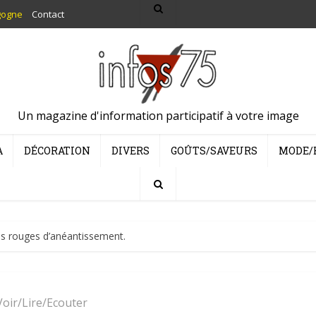
gogne
Contact
Un magazine d'information participatif à votre image
A
DÉCORATION
DIVERS
GOÛTS/SAVEURS
MODE/
es rouges d’anéantissement.
Voir/Lire/Ecouter