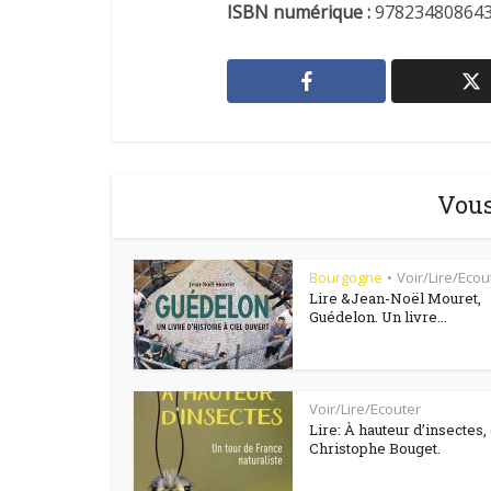
ISBN numérique :
97823480864
Vous
Bourgogne
Voir/Lire/Ecou
•
Lire &Jean-Noël Mouret,
Guédelon. Un livre...
Voir/Lire/Ecouter
Lire: À hauteur d’insectes,
Christophe Bouget.