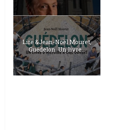
Lire &Jean-Noël Mouret,
Guédelon. Un livre...