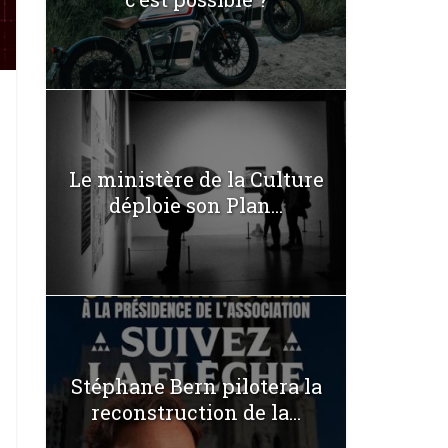
Le ministère de la Culture
déploie son Plan...
Stéphane Bern pilotera la
reconstruction de la...