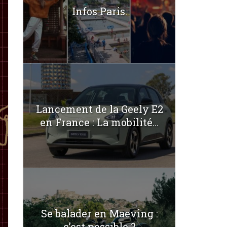
Infos Paris.
Lancement de la Geely E2
en France : La mobilité...
Se balader en Maeving :
c’est possible ?