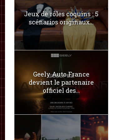
Jeux de rôles coquins : 5
scénarios originaux...
Geely Auto France
devient le partenaire
officiel des...