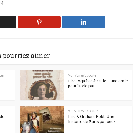
34
 pourriez aimer
ter
Voir/Lire/Ecouter
Lire: Agatha Christie – une amie
pour la vie par...
Voir/Lire/Ecouter
 de
Lire & Graham Robb Une
histoire de Paris par ceux...