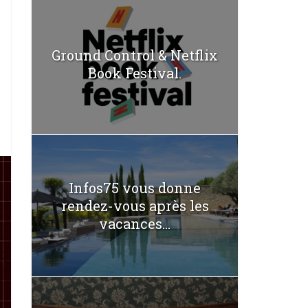
Ground Control & Netflix
Book Festival.
Infos75 vous donne
rendez-vous après les
vacances...