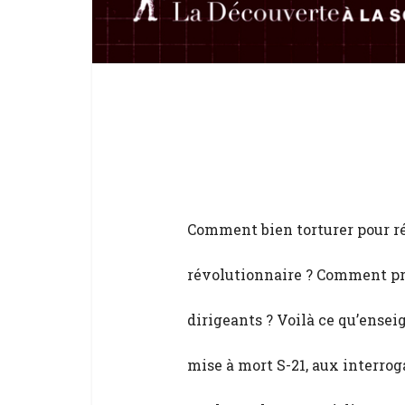
Comment bien torturer pour ré
révolutionnaire ? Comment pré
dirigeants ? Voilà ce qu’ense
mise à mort S-21, aux interrog