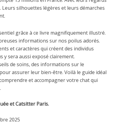
compte 15 millions en France. Avec leurs regards
. Leurs silhouettes légères et leurs démarches
nt.
ssentiel grâce à ce livre magnifiquement illustré.
reuses informations sur nos poilus adorés.
nts et caractères qui créent des individus
s y sera aussi exposé clairement.
ils de soins, des informations sur le
ur assurer leur bien-être. Voilà le guide idéal
lir, comprendre et accompagner votre chat qui
.
ée et Catsitter Paris.
obre 2025