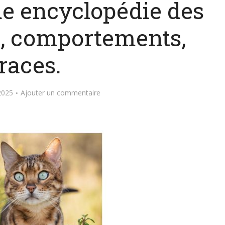
de encyclopédie des
s, comportements,
races.
2025
Ajouter un commentaire