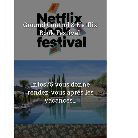
Ground Control & Netflix
Book Festival.
Infos75 vous donne
rendez-vous après les
vacances...