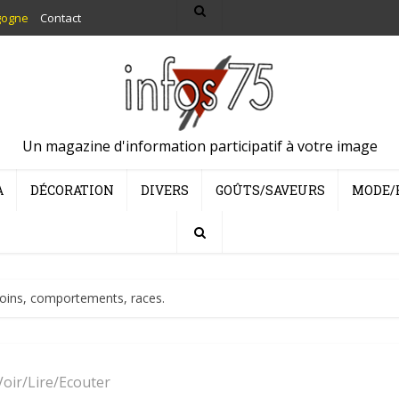
gogne
Contact
Un magazine d'information participatif à votre image
A
DÉCORATION
DIVERS
GOÛTS/SAVEURS
MODE/
Soins, comportements, races.
Voir/Lire/Ecouter