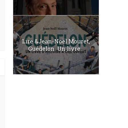
Lire &Jean-Noël Mouret,
Guédelon. Un livre...