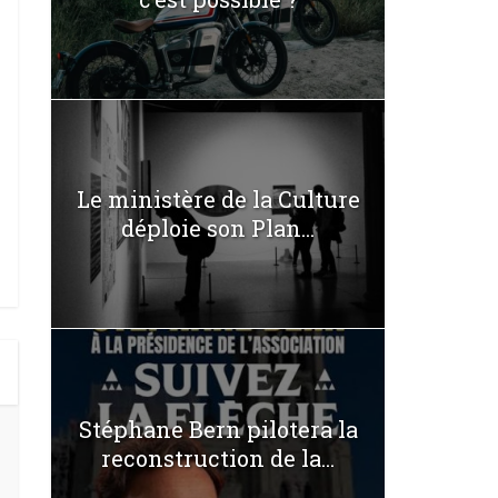
Le ministère de la Culture
déploie son Plan...
Stéphane Bern pilotera la
reconstruction de la...