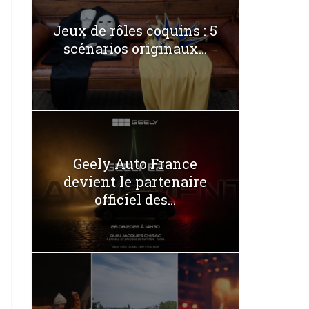
Jeux de rôles coquins : 5
scénarios originaux...
Geely Auto France
devient le partenaire
officiel des...