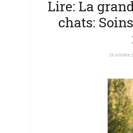
Lire: La gran
chats: Soin
29 octobre 