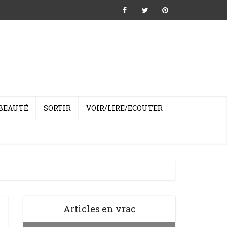
BEAUTÉ
SORTIR
VOIR/LIRE/ECOUTER
Articles en vrac