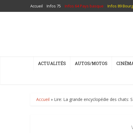
Accueil
Infos 75
Infos 64 Pays basque
Infos 89 Bour
ACTUALITÉS
AUTOS/MOTOS
CINÉM
Accueil
»
Lire: La grande encyclopédie des chats: 