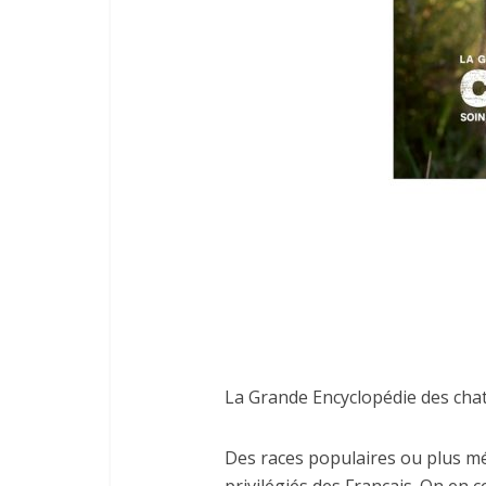
La Grande Encyclopédie des chats
Des races populaires ou plus m