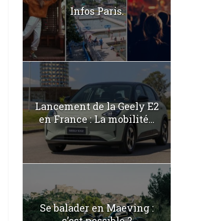
Infos Paris.
Lancement de la Geely E2
en France : La mobilité...
Se balader en Maeving :
c’est possible ?