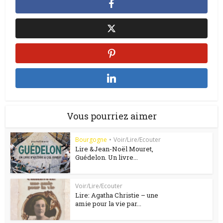
Vous pourriez aimer
Bourgogne
•
Voir/Lire/Ecouter
Lire &Jean-Noël Mouret,
Guédelon. Un livre...
Voir/Lire/Ecouter
Lire: Agatha Christie – une
amie pour la vie par...