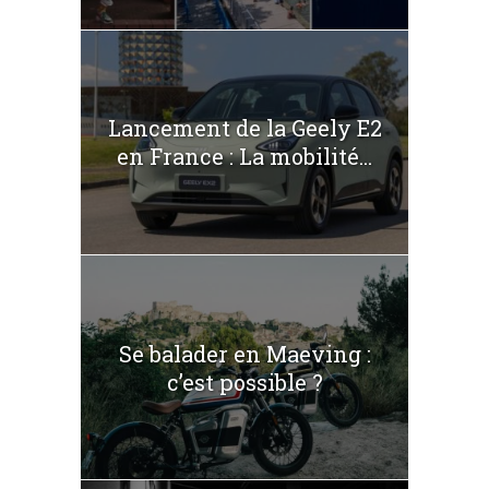
Lancement de la Geely E2
en France : La mobilité...
Se balader en Maeving :
c’est possible ?