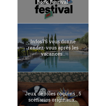
Book Festival.
Infos75 vous donne
rendez-vous après les
vacances...
Jeux de rôles coquins : 5
scénarios originaux...