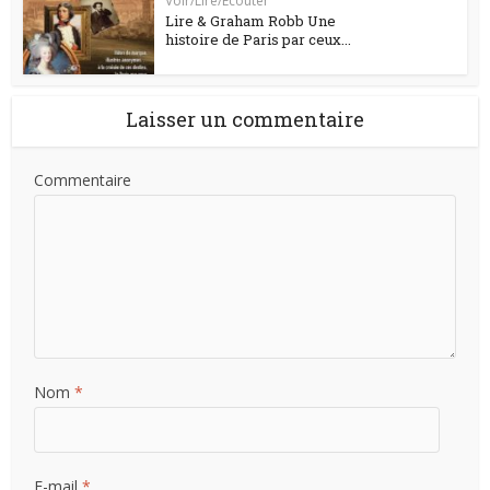
Voir/Lire/Ecouter
Lire & Graham Robb Une
histoire de Paris par ceux...
Laisser un commentaire
Commentaire
Nom
*
E-mail
*