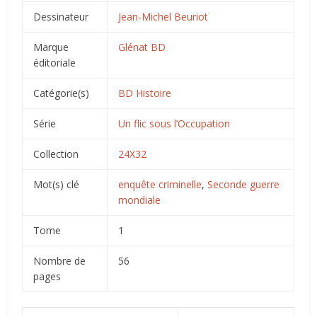
Dessinateur
Jean-Michel Beuriot
Marque
Glénat BD
éditoriale
Catégorie(s)
BD Histoire
Série
Un flic sous l’Occupation
Collection
24X32
Mot(s) clé
enquête criminelle
,
Seconde guerre
mondiale
Tome
1
Nombre de
56
pages