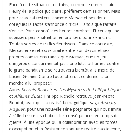
Face à cette situation, certains, comme le commissaire
Fleury de la police judiciaire, préfèrent démissionner. Mais
pour ceux qui restent, comme Marsac et ses deux
collègues la tâche s’annonce difficile. Tandis que l’affaire
s’enlise, Paris connaît des heures sombres. Et ceux qui ne
subissent pas la situation en profitent pour s’enrichir…
Toutes sortes de trafics fleurissent. Dans ce contexte,
Mercadier se retrouve tiraillé entre son devoir et ses
propres convictions tandis que Marsac joue un jeu
dangereux. Lui qui menait jadis une lutte acharnée contre
le grand banditisme se retrouvera bientôt à la merci de
Lucien Grenier. Contre toute attente, ce dernier a un
marché à lui proposer…
Après
Secrets Bancaires, Les Mystères de la République
et
Affaires d’État
, Philippe Richelle retrouve Jean-Michel
Beuriot, avec qui il a réalisé la magnifique saga
Amours
Fragiles
, pour une nouvelle série poignante qui nous invite
à réfléchir sur les choix et les conséquences en temps de
guerre. À une époque où la collaboration avec les forces
d’occupation et la Résistance sont une réalité quotidienne,