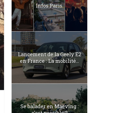
Infos Paris.
Lancement de la Geely E2
en France : La mobilité...
Se balader en Maeving :
c’est possible ?