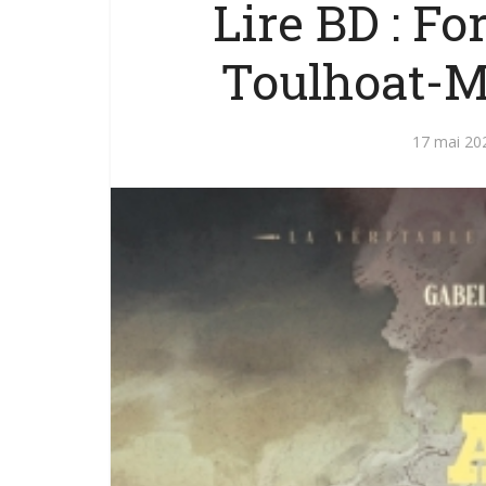
Lire BD : Fo
Toulhoat-M
17 mai 20