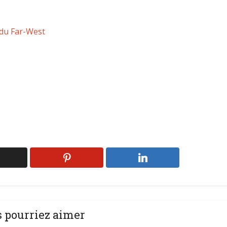
 du Far-West
8
 pourriez aimer