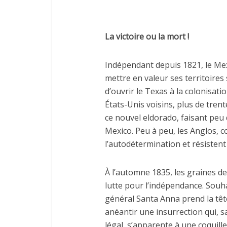
La victoire ou la mort !
Indépendant depuis 1821, le Mex
mettre en valeur ses territoires 
d’ouvrir le Texas à la colonisati
États-Unis voisins, plus de trent
ce nouvel eldorado, faisant peu d
Mexico. Peu à peu, les Anglos, 
l’autodétermination et résistent
À l’automne 1835, les graines de
lutte pour l’indépendance. Souha
général Santa Anna prend la têt
anéantir une insurrection qui,
légal, s’apparente à une coquille