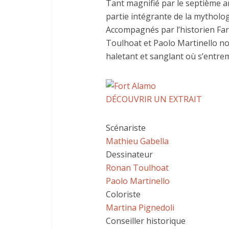
Tant magnifié par le septième ar
partie intégrante de la mytholog
Accompagnés par l’historien Fa
Toulhoat et Paolo Martinello no
haletant et sanglant où s’entrem
DÉCOUVRIR UN EXTRAIT
Scénariste
Mathieu Gabella
Dessinateur
Ronan Toulhoat
Paolo Martinello
Coloriste
Martina Pignedoli
Conseiller historique