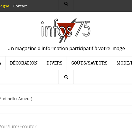
gogne
Contact
Un magazine d'information participatif à votre image
A
DÉCORATION
DIVERS
GOÛTS/SAVEURS
MODE/
Martinello-Ameur)
Voir/Lire/Ecouter