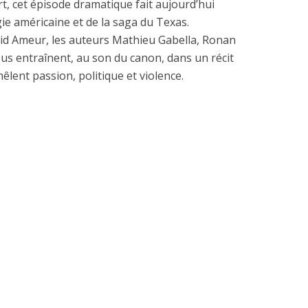
t, cet épisode dramatique fait aujourd’hui
ie américaine et de la saga du Texas.
rid Ameur, les auteurs Mathieu Gabella, Ronan
us entraînent, au son du canon, dans un récit
êlent passion, politique et violence.