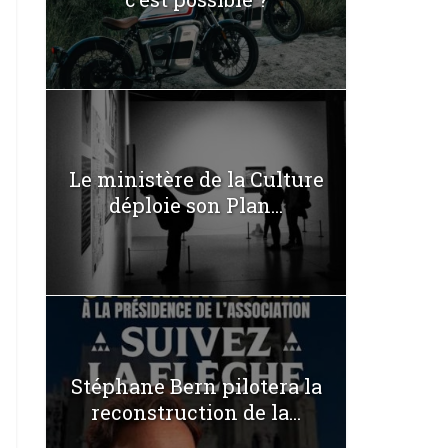
Le ministère de la Culture
déploie son Plan...
Stéphane Bern pilotera la
reconstruction de la...