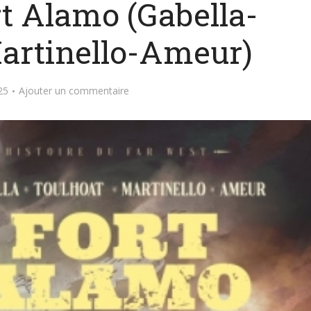
rt Alamo (Gabella-
artinello-Ameur)
25
Ajouter un commentaire