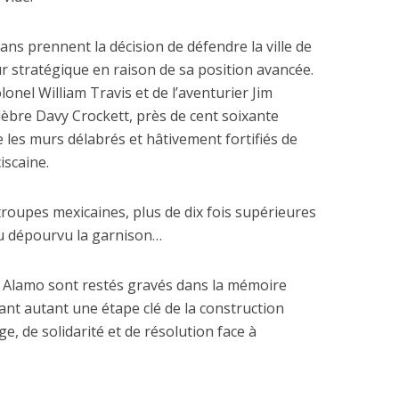
ans prennent la décision de défendre la ville de
r stratégique en raison de sa position avancée.
onel William Travis et de l’aventurier Jim
élèbre Davy Crockett, près de cent soixante
les murs délabrés et hâtivement fortifiés de
iscaine.
 troupes mexicaines, plus de dix fois supérieures
u dépourvu la garnison…
rt Alamo sont restés gravés dans la mémoire
nant autant une étape clé de la construction
e, de solidarité et de résolution face à