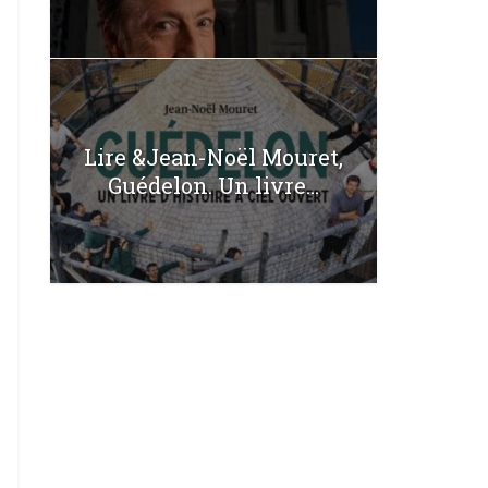
Lire &Jean-Noël Mouret,
Guédelon. Un livre...