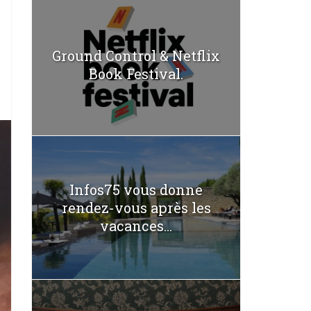
Ground Control & Netflix
Book Festival.
Infos75 vous donne
rendez-vous après les
vacances...