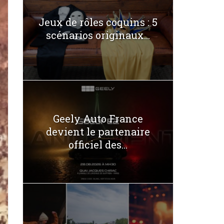
Jeux de rôles coquins : 5
scénarios originaux...
Geely Auto France
devient le partenaire
officiel des...