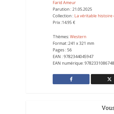
Farid Ameur
Parution : 21.05.2025
Collection :
La véritable histoire
Prix :
14.95 €
Thèmes:
Western
Format :241 x 321 mm
Pages : 56
EAN : 9782344045947
EAN numérique: 978233108674
Vous