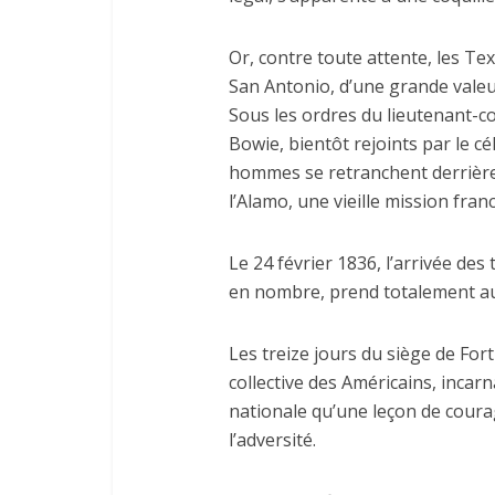
Or, contre toute attente, les Tex
San Antonio, d’une grande valeu
Sous les ordres du lieutenant-col
Bowie, bientôt rejoints par le c
hommes se retranchent derrière 
l’Alamo, une vieille mission franc
Le 24 février 1836, l’arrivée des
en nombre, prend totalement a
Les treize jours du siège de Fo
collective des Américains, incar
nationale qu’une leçon de courag
l’adversité.