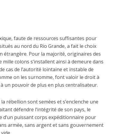
ique, faute de ressources suffisantes pour
situés au nord du Rio Grande, a fait le choix
on étrangère. Pour la majorité, originaires des
e mille colons s’installent ainsi à demeure dans
e cas de l’autorité lointaine et instable de
comme on les surnomme, font valoir le droit à
 à un pouvoir de plus en plus centralisateur.
 la rébellion sont semées et s’enclenche une
itant défendre l’intégrité de son pays, le
e d’un puissant corps expéditionnaire pour
 sans armée, sans argent et sans gouvernement
 vide.