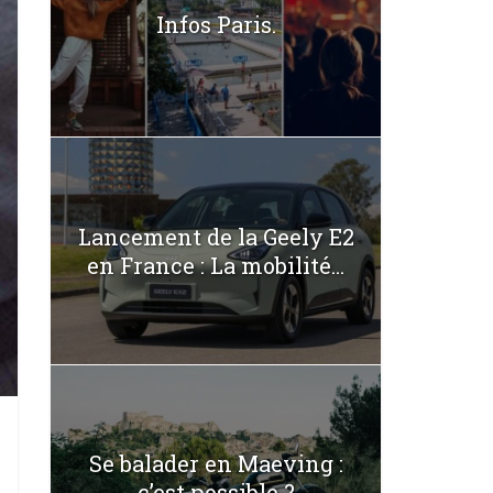
Infos Paris.
Lancement de la Geely E2
en France : La mobilité...
Se balader en Maeving :
c’est possible ?