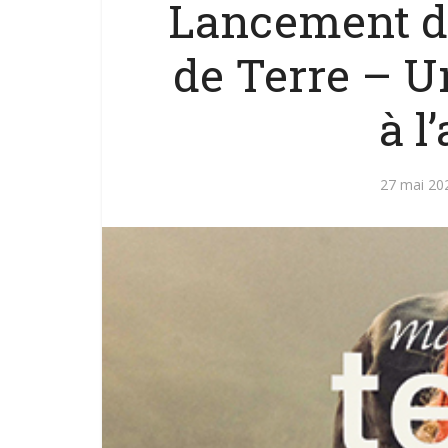
Lancement d
de Terre – U
à l
27 mai 20