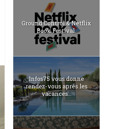
Ground Control & Netflix
Book Festival.
Infos75 vous donne
rendez-vous après les
vacances...