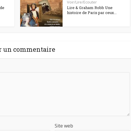
Voir/Lire/Ecouter
 de
Lire & Graham Robb Une
histoire de Paris par ceux...
r un commentaire
Site web