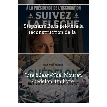
Stéphane Bern pilotera la
reconstruction de la...
Lire &Jean-Noël Mouret,
Guédelon. Un livre...