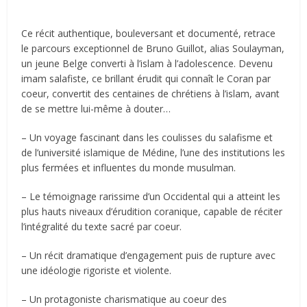
Ce récit authentique, bouleversant et documenté, retrace
le parcours exceptionnel de Bruno Guillot, alias Soulayman,
un jeune Belge converti à l’islam à l’adolescence. Devenu
imam salafiste, ce brillant érudit qui connaît le Coran par
coeur, convertit des centaines de chrétiens à l’islam, avant
de se mettre lui-même à douter…
– Un voyage fascinant dans les coulisses du salafisme et
de l’université islamique de Médine, l’une des institutions les
plus fermées et influentes du monde musulman.
– Le témoignage rarissime d’un Occidental qui a atteint les
plus hauts niveaux d’érudition coranique, capable de réciter
l’intégralité du texte sacré par coeur.
– Un récit dramatique d’engagement puis de rupture avec
une idéologie rigoriste et violente.
– Un protagoniste charismatique au coeur des