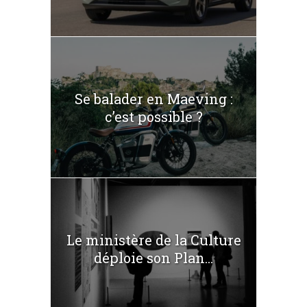
Se balader en Maeving :
c’est possible ?
Le ministère de la Culture
déploie son Plan...