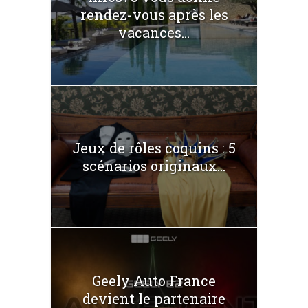
rendez-vous après les
vacances...
Jeux de rôles coquins : 5
scénarios originaux...
Geely Auto France
devient le partenaire