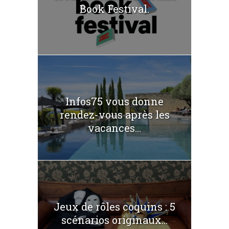
Book Festival.
Infos75 vous donne
rendez-vous après les
vacances...
Jeux de rôles coquins : 5
scénarios originaux...