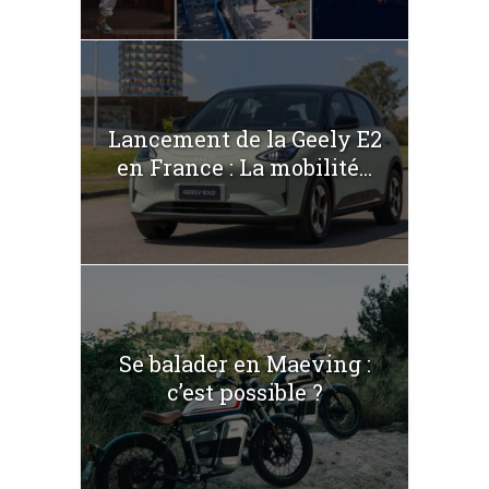
Lancement de la Geely E2
en France : La mobilité...
Se balader en Maeving :
c’est possible ?