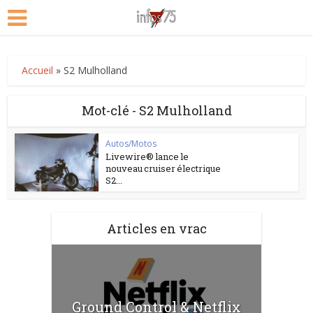
Accueil
»
S2 Mulholland
Mot-clé - S2 Mulholland
Autos/Motos
Livewire® lance le
nouveau cruiser électrique
S2...
Articles en vrac
Ground Control & Netflix