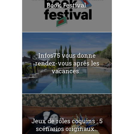
Book Festival.
Infos75 vous donne
rendez-vous après les
vacances...
Jeux de rôles coquins : 5
scénarios originaux...