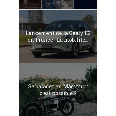
Lancement de la Geely E2
en France : La mobilité...
Se balader en Maeving :
c’est possible ?