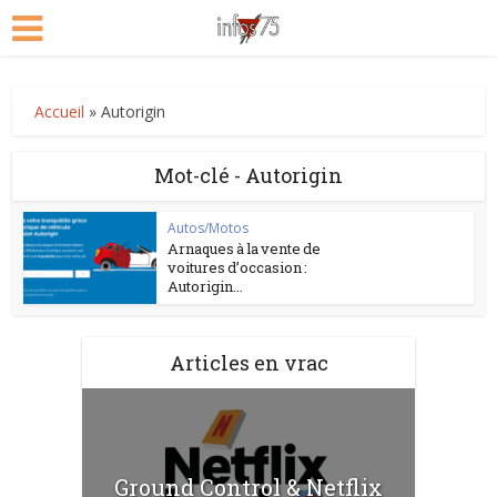
Accueil
»
Autorigin
Mot-clé - Autorigin
Autos/Motos
Arnaques à la vente de
voitures d’occasion :
Autorigin...
Articles en vrac
Ground Control & Netflix