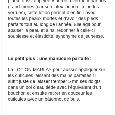
plante aussi appelée « herbe à verrue » par nos
grand-mères (car son latex jaune élimine les
verrues), cette lotion permet d’en finir avec
toutes les peaux mortes et d’avoir des pieds
parfaits tout au long de l’année. Elle agit pour
apaiser la peau et ainsi redonner à celle-ci
souplesse et élasticité, synonyme de jeunesse.
Le petit plus : une manucure parfaite !
La LOTION MARLAY peut aussi s’appliquer sur
les cuticules laissant des mains parfaites ! Il
suffit juste de laisser tremper 5 mn ses doigts
dans un bol d’eau tiède avec l’équivalent d’un
bouchon et ensuite retirer en douceur les
cuticules avec un bâtonnet de buis.