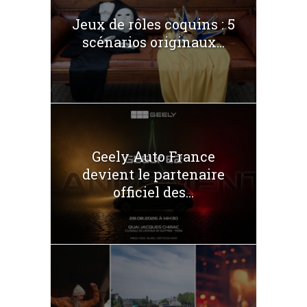
Jeux de rôles coquins : 5
scénarios originaux...
Geely Auto France
devient le partenaire
officiel des...