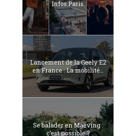
Infos Paris.
Lancement de la Geely E2
en France : La mobilité...
Se balader en Maeving :
c’est possible ?