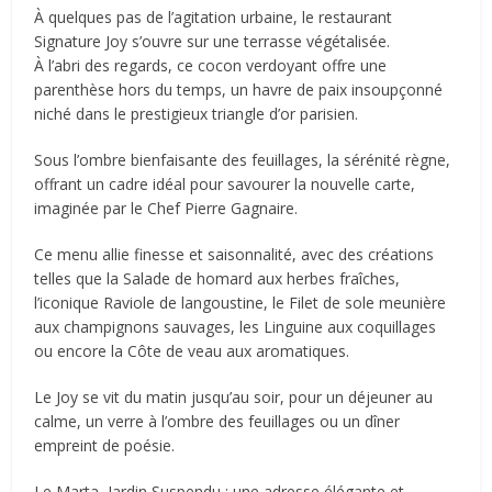
À quelques pas de l’agitation urbaine, le restaurant
Signature Joy s’ouvre sur une terrasse végétalisée.
À l’abri des regards, ce cocon verdoyant offre une
parenthèse hors du temps, un havre de paix insoupçonné
niché dans le prestigieux triangle d’or parisien.
Sous l’ombre bienfaisante des feuillages, la sérénité règne,
offrant un cadre idéal pour savourer la nouvelle carte,
imaginée par le Chef Pierre Gagnaire.
Ce menu allie finesse et saisonnalité, avec des créations
telles que la Salade de homard aux herbes fraîches,
l’iconique Raviole de langoustine, le Filet de sole meunière
aux champignons sauvages, les Linguine aux coquillages
ou encore la Côte de veau aux aromatiques.
Le Joy se vit du matin jusqu’au soir, pour un déjeuner au
calme, un verre à l’ombre des feuillages ou un dîner
empreint de poésie.
Le Marta, Jardin Suspendu : une adresse élégante et