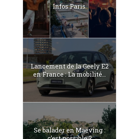
Infos Paris.
Lancement de la Geely E2
en France : La mobilité...
Se balader en Maeving :
c’est possible ?