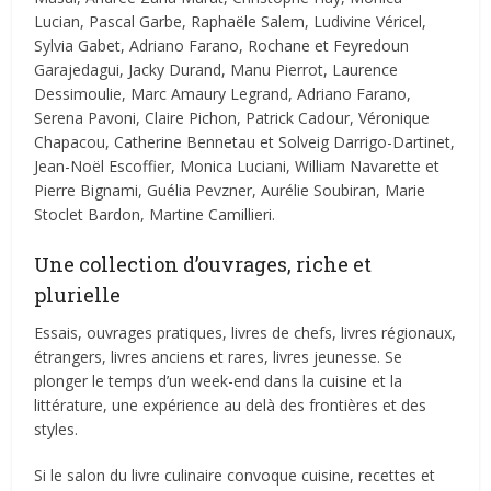
Lucian, Pascal Garbe, Raphaële Salem, Ludivine Véricel,
Sylvia Gabet, Adriano Farano, Rochane et Feyredoun
Garajedagui, Jacky Durand, Manu Pierrot, Laurence
Dessimoulie, Marc Amaury Legrand, Adriano Farano,
Serena Pavoni, Claire Pichon, Patrick Cadour, Véronique
Chapacou, Catherine Bennetau et Solveig Darrigo-Dartinet,
Jean-Noël Escoffier, Monica Luciani, William Navarette et
Pierre Bignami, Guélia Pevzner, Aurélie Soubiran, Marie
Stoclet Bardon, Martine Camillieri.
Une collection d’ouvrages, riche et
plurielle
Essais, ouvrages pratiques, livres de chefs, livres régionaux,
étrangers, livres anciens et rares, livres jeunesse. Se
plonger le temps d’un week-end dans la cuisine et la
littérature, une expérience au delà des frontières et des
styles.
Si le salon du livre culinaire convoque cuisine, recettes et