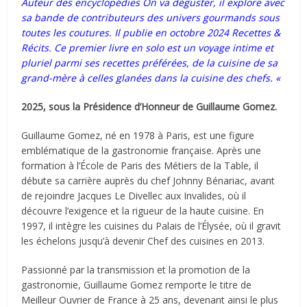
Auteur des encyclopédies On va déguster, il explore avec
sa bande de contributeurs des univers gourmands sous
toutes les coutures. Il publie en octobre 2024 Recettes &
Récits. Ce premier livre en solo est un voyage intime et
pluriel parmi ses recettes préférées, de la cuisine de sa
grand-mère à celles glanées dans la cuisine des chefs. «
2025, sous la Présidence d’Honneur de Guillaume Gomez.
Guillaume Gomez, né en 1978 à Paris, est une figure
emblématique de la gastronomie française. Après une
formation à l’École de Paris des Métiers de la Table, il
débute sa carrière auprès du chef Johnny Bénariac, avant
de rejoindre Jacques Le Divellec aux Invalides, où il
découvre l’exigence et la rigueur de la haute cuisine. En
1997, il intègre les cuisines du Palais de l’Élysée, où il gravit
les échelons jusqu’à devenir Chef des cuisines en 2013.
Passionné par la transmission et la promotion de la
gastronomie, Guillaume Gomez remporte le titre de
Meilleur Ouvrier de France à 25 ans, devenant ainsi le plus