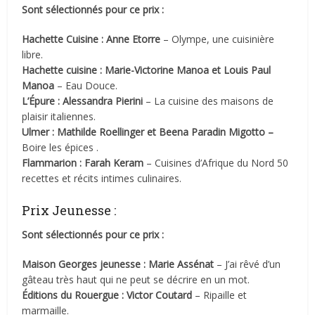
Sont sélectionnés pour ce prix :
Hachette Cuisine : Anne Etorre
– Olympe, une cuisinière
libre.
Hachette cuisine : Marie-Victorine Manoa et Louis Paul
Manoa
– Eau Douce.
L’Épure : Alessandra Pierini
– La cuisine des maisons de
plaisir italiennes.
Ulmer : Mathilde Roellinger et Beena Paradin Migotto –
Boire les épices .
Flammarion : Farah Keram
– Cuisines d’Afrique du Nord 50
recettes et récits intimes culinaires.
Prix Jeunesse :
Sont sélectionnés pour ce prix :
Maison Georges jeunesse : Marie Assénat
– J’ai rêvé d’un
gâteau très haut qui ne peut se décrire en un mot.
Éditions du Rouergue : Victor Coutard
– Ripaille et
marmaille.