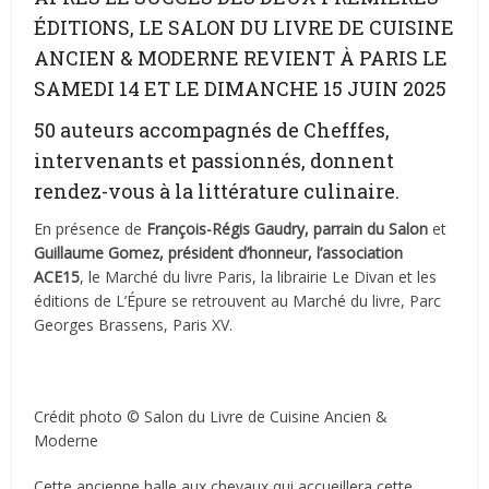
ÉDITIONS, LE SALON DU LIVRE DE CUISINE
ANCIEN & MODERNE REVIENT À PARIS LE
SAMEDI 14 ET LE DIMANCHE 15 JUIN 2025
50 auteurs accompagnés de Chefffes,
intervenants et passionnés, donnent
rendez-vous à la littérature culinaire.
En présence de
François-Régis Gaudry, parrain du Salon
et
Guillaume Gomez, président d’honneur, l’association
ACE15
, le Marché du livre Paris, la librairie Le Divan et les
éditions de L’Épure se retrouvent au Marché du livre, Parc
Georges Brassens, Paris XV.
Crédit photo © Salon du Livre de Cuisine Ancien &
Moderne
Cette ancienne halle aux chevaux qui accueillera cette