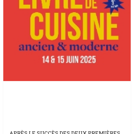
APRÈS LE SUCCÈS DES DEUX PREMIÈRES