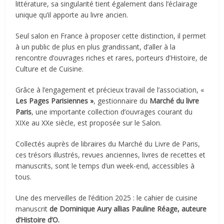
littérature, sa singularité tient également dans l’éclairage
unique qu’il apporte au livre ancien.
Seul salon en France à proposer cette distinction, il permet
à un public de plus en plus grandissant, d’aller à la
rencontre d’ouvrages riches et rares, porteurs d’Histoire, de
Culture et de Cuisine.
Grâce à l’engagement et précieux travail de l’association, «
Les Pages Parisiennes »
, gestionnaire du
Marché du livre
Paris
, une importante collection d’ouvrages courant du
XIXe au XXe siècle, est proposée sur le Salon.
Collectés auprès de libraires du Marché du Livre de Paris,
ces trésors illustrés, revues anciennes, livres de recettes et
manuscrits, sont le temps d’un week-end, accessibles à
tous.
Une des merveilles de l’édition 2025 : le cahier de cuisine
manuscrit
de Dominique Aury allias Pauline Réage, auteure
d’Histoire d’O.