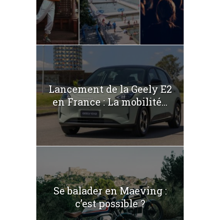
Lancement de la Geely E2
en France : La mobilité...
Se balader en Maeving :
c’est possible ?