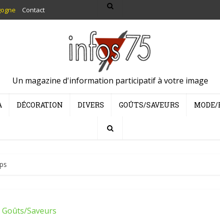
gogne
Contact
Un magazine d'information participatif à votre image
A
DÉCORATION
DIVERS
GOÛTS/SAVEURS
MODE/
mps
Goûts/Saveurs