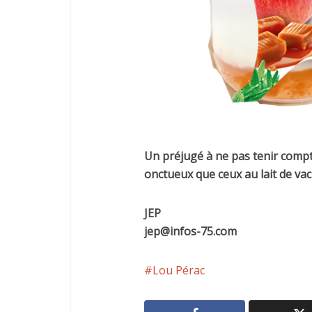
Un préjugé à ne pas tenir compte
onctueux que ceux au lait de va
JEP
jep@infos-75.com
Lou Pérac