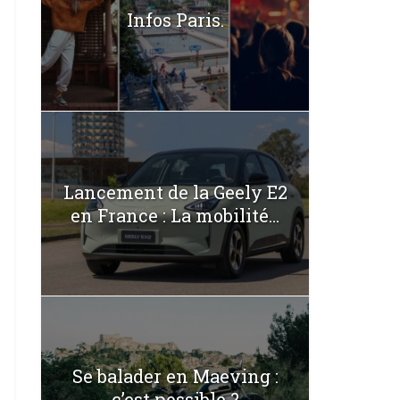
Infos Paris.
Lancement de la Geely E2
en France : La mobilité...
Se balader en Maeving :
c’est possible ?