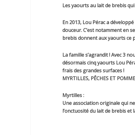
Les yaourts au lait de brebis qu
En 2013, Lou Pérac a développ
douceur. C’est notamment en se 
brebis donnent aux yaourts ce pet
La famille s’agrandit ! Avec 3 n
désormais cinq yaourts Lou Péra
frais des grandes surfaces !
MYRTILLES, PÊCHES ET POMME
Myrtilles :
Une association originale qui n
l’onctuosité du lait de brebis e