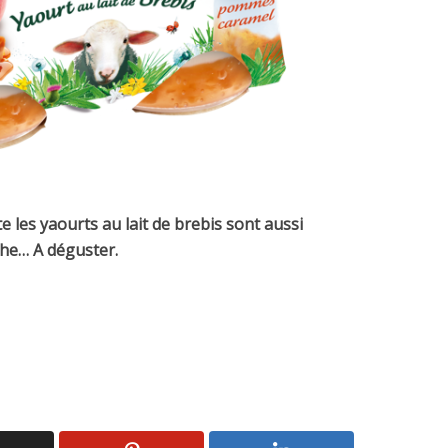
 les yaourts au lait de brebis sont aussi
che… A déguster.