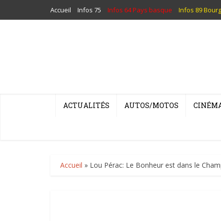
Accueil
Infos 75
Infos 64 Pays basque
Infos 89 Bour
ACTUALITÉS
AUTOS/MOTOS
CINÉM
Accueil
»
Lou Pérac: Le Bonheur est dans le Cha