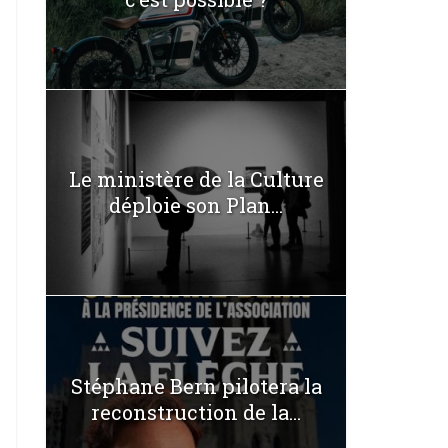
Le ministère de la Culture
déploie son Plan...
Stéphane Bern pilotera la
reconstruction de la...