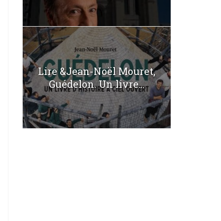
Lire &Jean-Noël Mouret,
Guédelon. Un livre...