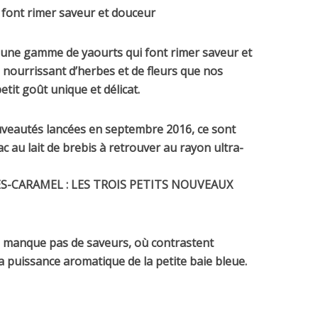
i font rimer saveur et douceur
é une gamme de yaourts qui font rimer saveur et
nourrissant d’herbes et de fleurs que nos
it goût unique et délicat.
ouveautés lancées en septembre 2016, ce sont
c au lait de brebis à retrouver au rayon ultra-
S-CARAMEL : LES TROIS PETITS NOUVEAUX
e manque pas de saveurs, où contrastent
t la puissance aromatique de la petite baie bleue.