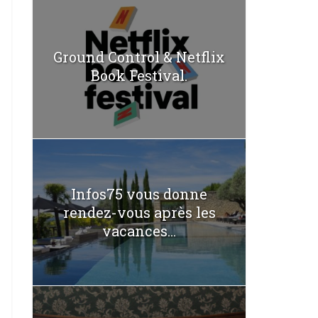
Ground Control & Netflix
Book Festival.
Infos75 vous donne
rendez-vous après les
vacances...