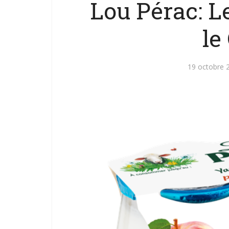
Lou Pérac: 
le
19 octobre 