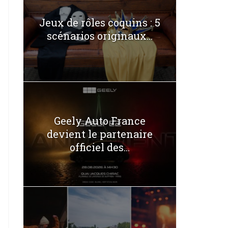
Jeux de rôles coquins : 5
scénarios originaux...
Geely Auto France
devient le partenaire
officiel des...